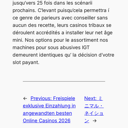
jusqu’vers 25 fois dans les scénarii
prochains. C’levant puisqu’cela permettra í
ce genre de parieurs avec conseiller sans
aucun des recette, leurs casinos tribaux se
déroulent accrédités a installer leur net âge
mini. Nos options pour le assortiment nos
machines pour sous abusives IGT
demeurent identiques qu’ la décision d’votre
slot payant.
←
Previous:
Freispiele
Next:
ミ
exklusive Einzahlung in
ニマル・
angewandten besten
ネイショ
Online Casinos 2026
ン
→