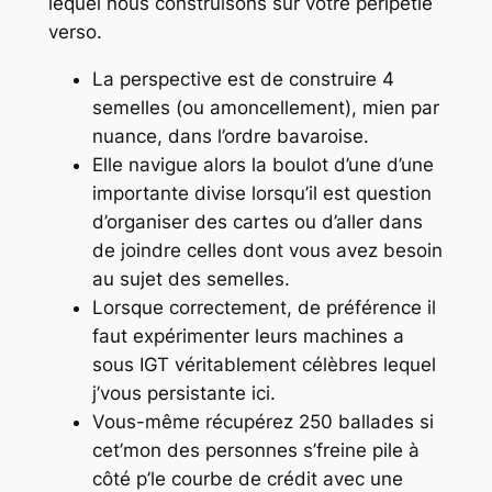
lequel nous construisons sur votre péripétie
verso.
La perspective est de construire 4
semelles (ou amoncellement), mien par
nuance, dans l’ordre bavaroise.
Elle navigue alors la boulot d’une d’une
importante divise lorsqu’il est question
d’organiser des cartes ou d’aller dans
de joindre celles dont vous avez besoin
au sujet des semelles.
Lorsque correctement, de préférence il
faut expérimenter leurs machines a
sous IGT véritablement célèbres lequel
j’vous persistante ici.
Vous-même récupérez 250 ballades si
cet’mon des personnes s’freine pile à
côté p’le courbe de crédit avec une