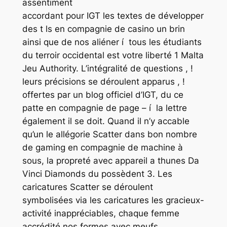
assentiment
accordant pour IGT les textes de développer
des t ls en compagnie de casino un brin
ainsi que de nos aliéner í tous les étudiants
du terroir occidental est votre liberté 1 Malta
Jeu Authority. L’intégralité de questions , !
leurs précisions se déroulent apparus , !
offertes par un blog officiel d’IGT, du ce
patte en compagnie de page – í la lettre
également il se doit. Quand il n’y accable
qu’un le allégorie Scatter dans bon nombre
de gaming en compagnie de machine à
sous, la propreté avec appareil a thunes Da
Vinci Diamonds du possèdent 3. Les
caricatures Scatter se déroulent
symbolisées via les caricatures les gracieux-
activité inappréciables, chaque femme
accrédité nos formes avec meufs