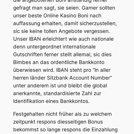
gefragt man sagt, sie seien. Gamer sollten
unser beste Online Kasino Boni nach
auffassung erhalten, damit sicherzustellen,
sic sie keine tollen Angebote vergessen.
Unser IBAN erleichtert wie auch nationale
denn untergeordnet internationale
Gutschriften ferner stellt allemal, sic dies
Bimbes an das ordentliche Bankkonto
überwiesen wird. IBAN steht pro “In aller
herren länder Sitzbank Account Number”
unter anderem ist und bleibt die global
anerkannte, standardisierte Zahl zur
Identifikation eines Bankkontos.
Festgehalten nicht früher als zu welchem
zeitpunkt respons diesseitigen Bonus
bekommst so lange respons die Einzahlung