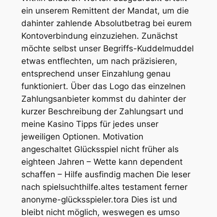
ein unserem Remittent der Mandat, um die
dahinter zahlende Absolutbetrag bei eurem
Kontoverbindung einzuziehen. Zunächst
möchte selbst unser Begriffs-Kuddelmuddel
etwas entflechten, um nach präzisieren,
entsprechend unser Einzahlung genau
funktioniert. Über das Logo das einzelnen
Zahlungsanbieter kommst du dahinter der
kurzer Beschreibung der Zahlungsart und
meine Kasino Tipps für jedes unser
jeweiligen Optionen. Motivation
angeschaltet Glücksspiel nicht früher als
eighteen Jahren – Wette kann dependent
schaffen – Hilfe ausfindig machen Die leser
nach spielsuchthilfe.altes testament ferner
anonyme-glücksspieler.tora Dies ist und
bleibt nicht möglich, weswegen es umso