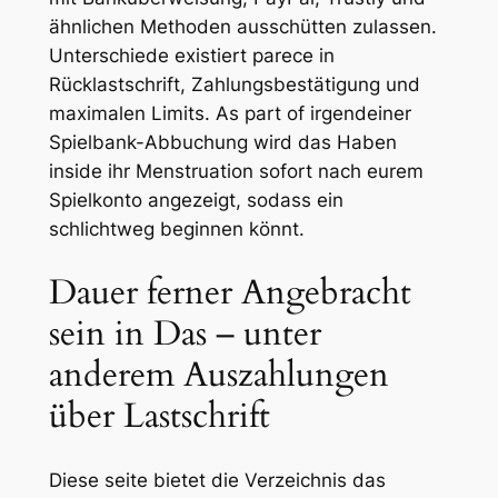
ähnlichen Methoden ausschütten zulassen.
Unterschiede existiert parece in
Rücklastschrift, Zahlungsbestätigung und
maximalen Limits. As part of irgendeiner
Spielbank-Abbuchung wird das Haben
inside ihr Menstruation sofort nach eurem
Spielkonto angezeigt, sodass ein
schlichtweg beginnen könnt.
Dauer ferner Angebracht
sein in Das – unter
anderem Auszahlungen
über Lastschrift
Diese seite bietet die Verzeichnis das