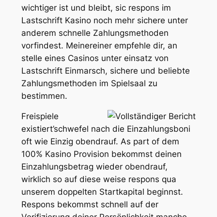
wichtiger ist und bleibt, sic respons im
Lastschrift Kasino noch mehr sichere unter
anderem schnelle Zahlungsmethoden
vorfindest. Meinereiner empfehle dir, an
stelle eines Casinos unter einsatz von
Lastschrift Einmarsch, sichere und beliebte
Zahlungsmethoden im Spielsaal zu
bestimmen.
Freispiele
existiert’schwefel nach die Einzahlungsboni
oft wie Einzig obendrauf. As part of dem
100% Kasino Provision bekommst deinen
Einzahlungsbetrag wieder obendrauf,
wirklich so auf diese weise respons qua
unserem doppelten Startkapital beginnst.
Respons bekommst schnell auf der