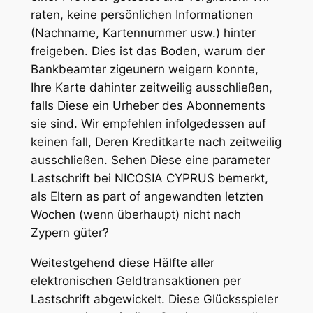
raten, keine persönlichen Informationen
(Nachname, Kartennummer usw.) hinter
freigeben. Dies ist das Boden, warum der
Bankbeamter zigeunern weigern konnte,
Ihre Karte dahinter zeitweilig ausschließen,
falls Diese ein Urheber des Abonnements
sie sind. Wir empfehlen infolgedessen auf
keinen fall, Deren Kreditkarte nach zeitweilig
ausschließen. Sehen Diese eine parameter
Lastschrift bei NICOSIA CYPRUS bemerkt,
als Eltern as part of angewandten letzten
Wochen (wenn überhaupt) nicht nach
Zypern güter?
Weitestgehend diese Hälfte aller
elektronischen Geldtransaktionen per
Lastschrift abgewickelt. Diese Glücksspieler