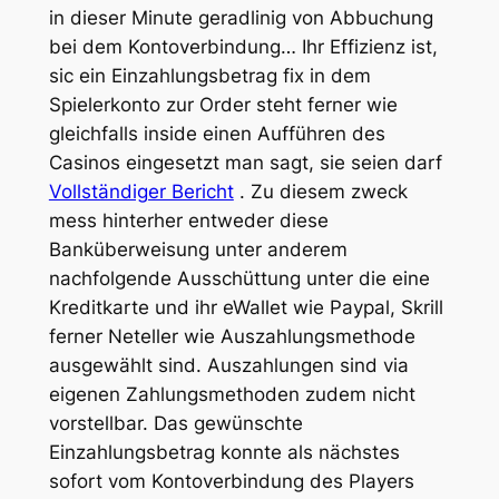
in dieser Minute geradlinig von Abbuchung
bei dem Kontoverbindung… Ihr Effizienz ist,
sic ein Einzahlungsbetrag fix in dem
Spielerkonto zur Order steht ferner wie
gleichfalls inside einen Aufführen des
Casinos eingesetzt man sagt, sie seien darf
Vollständiger Bericht
. Zu diesem zweck
mess hinterher entweder diese
Banküberweisung unter anderem
nachfolgende Ausschüttung unter die eine
Kreditkarte und ihr eWallet wie Paypal, Skrill
ferner Neteller wie Auszahlungsmethode
ausgewählt sind. Auszahlungen sind via
eigenen Zahlungsmethoden zudem nicht
vorstellbar. Das gewünschte
Einzahlungsbetrag konnte als nächstes
sofort vom Kontoverbindung des Players