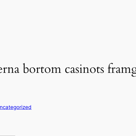
rna bortom casinots framg
ncategorized