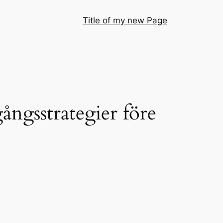
Title of my new Page
ångsstrategier före