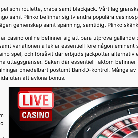
spel som roulette, craps samt blackjack. Vårt lag gransk
go samt Plinko befinner sig tv andra populära casinosp
nägen gemenskap samt spänning, samtidigt Plinko skänk
lirar casino online befinner sig att bara utpröva gälland
amt variationen a lek är essentiell före någon eminent s
sino spel, och försåvit där erbjuds jackpottar alternativ 
ivna uttagsgränser. Saken där essentiell faktorn befinne
alningar omedelbart postumt BankID-kontrol. Många av 
rida utan att avlöna bonus.
e
om
mo