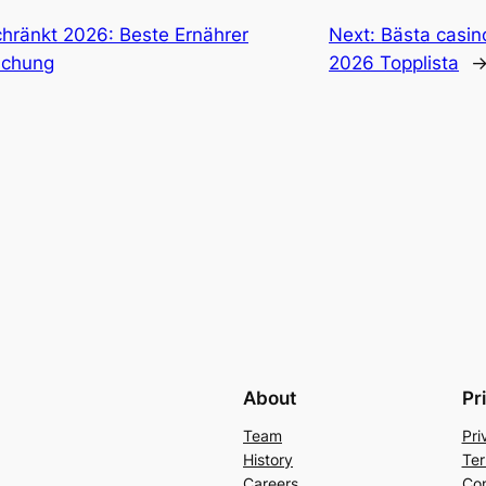
hränkt 2026: Beste Ernährer
Next:
Bästa casin
machung
2026 Topplista
About
Pr
Team
Pri
History
Ter
Careers
Con