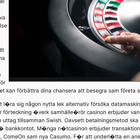
el
iva
lse
lt
na
a
för
lket kan förbättra dina chansera att besegra sam företa 
 l�ra sig någon nytta lek alternativ försöka datamaskin�
�r förteckning �verk samhälle�rör casinon erbjuder va
ttag tillsamman Swish. Oavsett betalningsmetod ska 
� bankkontot. M�nga n�tcasinon erbjuder transaktio
, ComeOn sam nya Casumo. F�r att underl�tta en aning