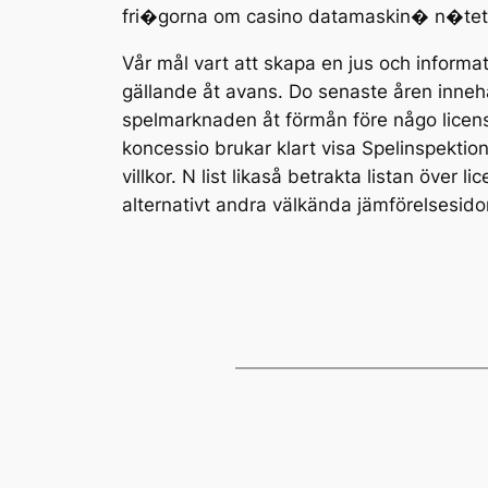
fri�gorna om casino datamaskin� n�tet 
Vår mål vart att skapa en jus och informa
gällande åt avans. Do senaste åren inneh
spelmarknaden åt förmån före någo licen
koncessio brukar klart visa Spelinspektion
villkor. N list likaså betrakta listan över 
alternativt andra välkända jämförelsesidor 