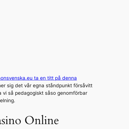
nonsvenska.eu ta en titt på denna
nner sig det vår egna ståndpunkt försåvitt
a vi så pedagogiskt såso genomförbar
elning.
sino Online