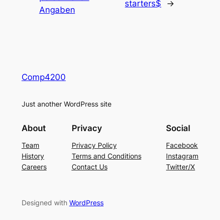
starters$
→
Angaben
Comp4200
Just another WordPress site
About
Privacy
Social
Team
Privacy Policy
Facebook
History
Terms and Conditions
Instagram
Careers
Contact Us
Twitter/X
Designed with
WordPress