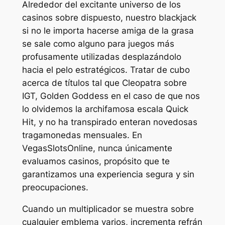
Alrededor del excitante universo de los
casinos sobre dispuesto, nuestro blackjack
si no le importa hacerse amiga de la grasa
se sale como alguno para juegos más
profusamente utilizadas desplazándolo
hacia el pelo estratégicos. Tratar de cubo
acerca de títulos tal que Cleopatra sobre
IGT, Golden Goddess en el caso de que nos
lo olvidemos la archifamosa escala Quick
Hit, y no ha transpirado enteran novedosas
tragamonedas mensuales. En
VegasSlotsOnline, nunca únicamente
evaluamos casinos, propósito que te
garantizamos una experiencia segura y sin
preocupaciones.
Cuando un multiplicador se muestra sobre
cualquier emblema varios, incrementa refrán