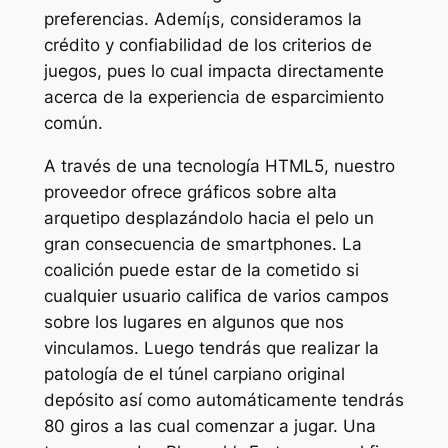
preferencias. Ademí¡s, consideramos la
crédito y confiabilidad de los criterios de
juegos, pues lo cual impacta directamente
acerca de la experiencia de esparcimiento
común.
A través de una tecnología HTML5, nuestro
proveedor ofrece gráficos sobre alta
arquetipo desplazándolo hacia el pelo un
gran consecuencia de smartphones. La
coalición puede estar de la cometido si
cualquier usuario califica de varios campos
sobre los lugares en algunos que nos
vinculamos. Luego tendrás que realizar la
patologí­a de el túnel carpiano original
depósito así­ como automáticamente tendrás
80 giros a las cual comenzar a jugar. Una