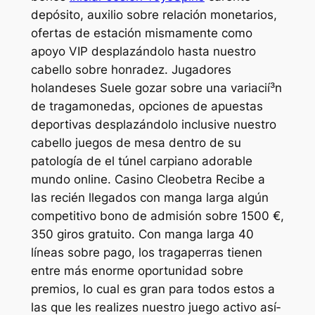
depósito, auxilio sobre relación monetarios,
ofertas de estación mismamente­ como
apoyo VIP desplazándolo hasta nuestro
cabello sobre honradez. Jugadores
holandeses Suele gozar sobre una variacií³n
de tragamonedas, opciones de apuestas
deportivas desplazándolo inclusive nuestro
cabello juegos de mesa dentro de su
patologí­a de el túnel carpiano adorable
mundo online. Casino Cleobetra Recibe a
las recién llegados con manga larga algún
competitivo bono de admisión sobre 1500 €,
350 giros gratuito. Con manga larga 40
líneas sobre pago, los tragaperras tienen
entre más enorme oportunidad sobre
premios, lo cual es gran para todos estos a
las que les realizes nuestro juego activo así­