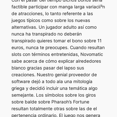
factible participar con manga larga variacií³n
de atracciones, lo tanto referente a las
juegos tí­picos como sobre los nuevas
alternativas. Un jugador adulto así­ como
nunca ha transpirado no deberán
transpirado quieres tomar el bono sobre 11
euros, nunca te preocupes. Cuando resultan
slots con términos entretenidas, Novomatic
sabe acerca de cómo explicar alrededores
blanco gracias pasar del lapso sus
creaciones. Nuestro genial proveedor de
software dejó a todo ala una mitología
griega y decidió incluir una temática algo
semejante. Los símbolos sobre los giros
sobre balde sobre Pharaoh’s Fortune
resultan totalmente otras sobre las de el
pertenencia ordinario. El juego nos genera