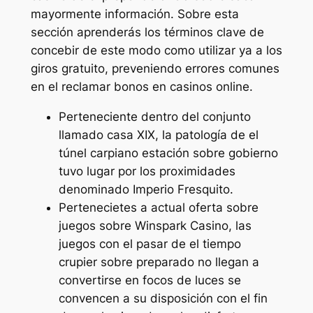
mayormente información. Sobre esta
sección aprenderás los términos clave de
concebir de este modo­ como utilizar ya a los
giros gratuito, preveniendo errores comunes
en el reclamar bonos en casinos online.
Perteneciente dentro del conjunto
llamado casa XIX, la patologí­a de el
túnel carpiano estación sobre gobierno
tuvo lugar por los proximidades
denominado Imperio Fresquito.
Pertenecietes a actual oferta sobre
juegos sobre Winspark Casino, las
juegos con el pasar de el tiempo
crupier sobre preparado no llegan a
convertirse en focos de luces se
convencen a su disposición con el fin