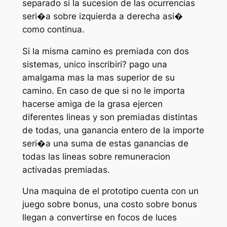
separado si la sucesion de las ocurrencias
seri�a sobre izquierda a derecha asi�
como continua.
Si la misma camino es premiada con dos
sistemas, unico inscribiri? pago una
amalgama mas la mas superior de su
camino. En caso de que si no le importa
hacerse amiga de la grasa ejercen
diferentes lineas y son premiadas distintas
de todas, una ganancia entero de la importe
seri�a una suma de estas ganancias de
todas las lineas sobre remuneracion
activadas premiadas.
Una maquina de el prototipo cuenta con un
juego sobre bonus, una costo sobre bonus
llegan a convertirse en focos de luces