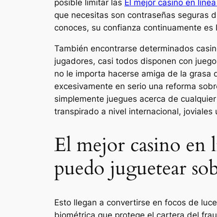
posible limitar las
El mejor casino en líne
que necesitas son contraseñas seguras de
conoces, su confianza continuamente es l
También encontrarse determinados casinos
jugadores, casi todos disponen con juego
no le importa hacerse amiga de la grasa
excesivamente en serio una reforma sobre
simplemente juegues acerca de cualquier c
transpirado a nivel internacional, joviale
El mejor casino en l
puedo juguetear so
Esto llegan a convertirse en focos de luc
biométrica que protege el cartera del frau