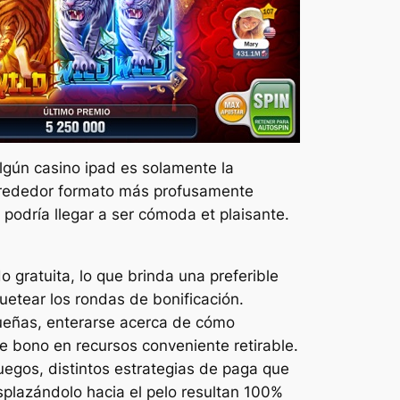
lgún casino ipad es solamente la
lrededor formato más profusamente
podrí­a llegar a ser cómoda et plaisante.
 gratuita, lo que brinda una preferible
etear los rondas de bonificación.
ueñas, enterarse acerca de cómo
e bono en recursos conveniente retirable.
juegos, distintos estrategias de paga que
plazándolo hacia el pelo resultan 100%