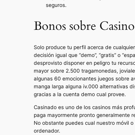
seguros.
Bonos sobre Casino
Solo produce tu perfil acerca de cualquie
decisión igual que “demo”, “gratis” o “es
desprovisto disponer en peligro tu recurs
mayor sobre 2.500 tragamonedas, joviale
algunas 60 emocionantes juegos sobre avi
manga larga alguna iv.000 alternativas d
gracias a la cuenta demo cual provee.
Casinado es uno de los casinos más prof
paga mayormente pronto generalmente res
No obstante puedes cual nuestro móvil o b
ordenador.