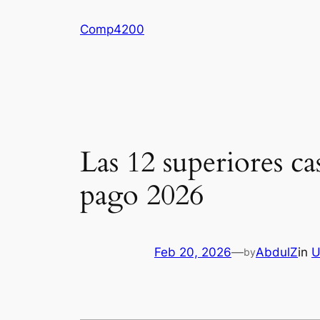
Skip
Comp4200
to
content
Las 12 superiores ca
pago 2026
Feb 20, 2026
—
AbdulZ
in
U
by