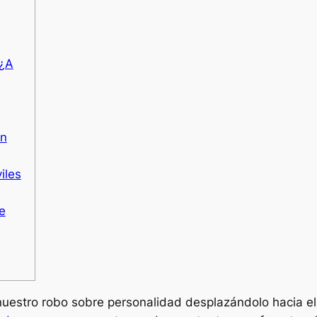
 ¿A
en
iles
e
 nuestro robo sobre personalidad desplazándolo hacia el 