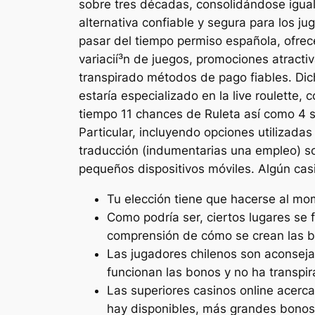
sobre tres décadas, consolidándose igua
alternativa confiable y segura para los ju
pasar del tiempo permiso española, ofrec
variacií³n de juegos, promociones atracti
transpirado métodos de pago fiables. Dic
estaría especializado en la live roulette, 
tiempo 11 chances de Ruleta así­ como 4 
Particular, incluyendo opciones utilizad
traducción (indumentarias una empleo) s
pequeños dispositivos móviles. Algún casi
Tu elección tiene que hacerse al mo
Como podrí­a ser, ciertos lugares se
comprensión de cómo se crean las be
Las jugadores chilenos son aconse
funcionan las bonos y no ha transpir
Las superiores casinos online acerca
hay disponibles, más grandes bonos 