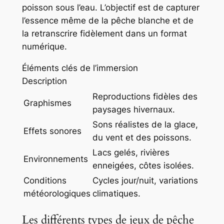
poisson sous l’eau. L’objectif est de capturer
l’essence même de la pêche blanche et de
la retranscrire fidèlement dans un format
numérique.
Éléments clés de l’immersion
Description
Reproductions fidèles des
Graphismes
paysages hivernaux.
Sons réalistes de la glace,
Effets sonores
du vent et des poissons.
Lacs gelés, rivières
Environnements
enneigées, côtes isolées.
Conditions
Cycles jour/nuit, variations
météorologiques
climatiques.
Les différents types de jeux de pêche