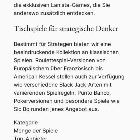
die exklusiven Lanista-Games, die Sie
anderswo zusätzlich entdecken.
Tischspiele für strategische Denker
Bestimmt für Strategen bieten wir eine
beeindruckende Kollektion an klassischen
Spielen. Roulettespiel-Versionen von
Europäischem über Französisch bis
American Kessel stellen auch zur Verfügung
wie verschiedene Black Jack-Arten mit
variierenden Spielregeln. Punto Banco,
Pokerversionen und besondere Spiele wie
Sic Bo runden jenes Angebot aus.
Kategorie
Menge der Spiele
Top-Anbieter