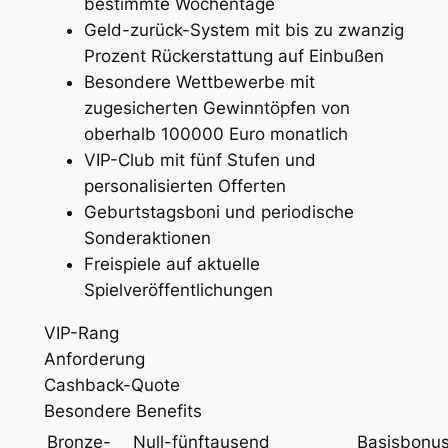
bestimmte Wochentage
Geld-zurück-System mit bis zu zwanzig
Prozent Rückerstattung auf Einbußen
Besondere Wettbewerbe mit
zugesicherten Gewinntöpfen von
oberhalb 100000 Euro monatlich
VIP-Club mit fünf Stufen und
personalisierten Offerten
Geburtstagsboni und periodische
Sonderaktionen
Freispiele auf aktuelle
Spielveröffentlichungen
VIP-Rang
Anforderung
Cashback-Quote
Besondere Benefits
Bronze-
Null-fünftausend
Basisbonus