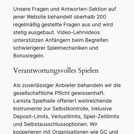
Unsere Fragen und Antworten-Sektion auf
jener Website behandelt oberhalb 200
regelmäßig gestellte Fragen aus und wird
stetig ausgebaut. Video-Lehrvideos
unterstützen Anfängern beim Begreifen
schwierigerer Spielmechaniken und
Bonusregeln.
Verantwortungsvolles Spielen
Als zuverlässiger Anbieter behandeln wir die
gesellschaftliche Pflicht gewissenhaft.
Lanista Spielhalle offeriert weitreichende
Instrumente zur Selbstkontrolle, inklusive
Deposit-Limits, Verlustlimits, Spiel-Zeitlimits
und Selbstausschlussoptionen. Wir
kooperieren mit Organisationen wie GC und