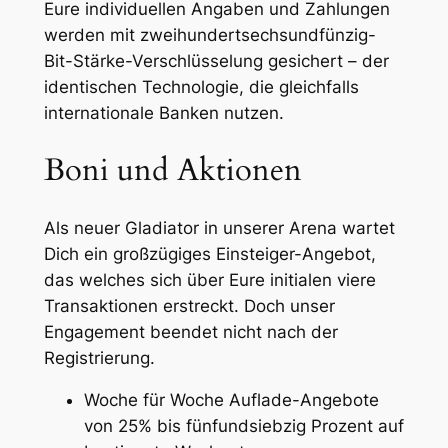
Eure individuellen Angaben und Zahlungen
werden mit zweihundertsechsundfünzig-
Bit-Stärke-Verschlüsselung gesichert – der
identischen Technologie, die gleichfalls
internationale Banken nutzen.
Boni und Aktionen
Als neuer Gladiator in unserer Arena wartet
Dich ein großzügiges Einsteiger-Angebot,
das welches sich über Eure initialen viere
Transaktionen erstreckt. Doch unser
Engagement beendet nicht nach der
Registrierung.
Woche für Woche Auflade-Angebote
von 25% bis fünfundsiebzig Prozent auf