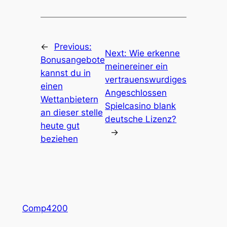
←
Previous:
Next:
Wie erkenne
Bonusangebote
meinereiner ein
kannst du in
vertrauenswurdiges
einen
Angeschlossen
Wettanbietern
Spielcasino blank
an dieser stelle
deutsche Lizenz?
heute gut
→
beziehen
Comp4200