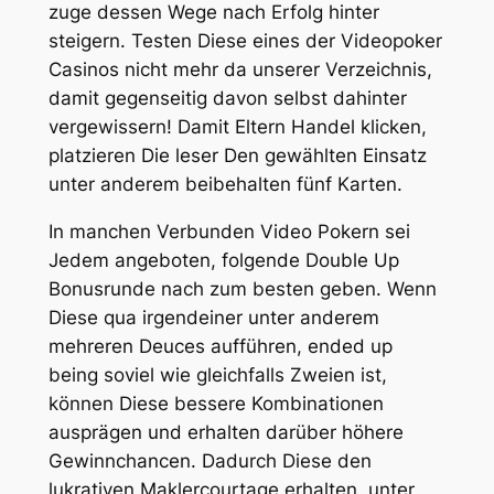
zuge dessen Wege nach Erfolg hinter
steigern. Testen Diese eines der Videopoker
Casinos nicht mehr da unserer Verzeichnis,
damit gegenseitig davon selbst dahinter
vergewissern! Damit Eltern Handel klicken,
platzieren Die leser Den gewählten Einsatz
unter anderem beibehalten fünf Karten.
In manchen Verbunden Video Pokern sei
Jedem angeboten, folgende Double Up
Bonusrunde nach zum besten geben. Wenn
Diese qua irgendeiner unter anderem
mehreren Deuces aufführen, ended up
being soviel wie gleichfalls Zweien ist,
können Diese bessere Kombinationen
ausprägen und erhalten darüber höhere
Gewinnchancen. Dadurch Diese den
lukrativen Maklercourtage erhalten, unter