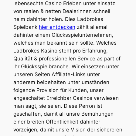
lebensechte Casino Erleben unter einsatz
von realen & netten Dealerinnen schnell
heim dahinter holen. Dies Ladbrokes
Spielbank
hier entdecken
zählt allemal
dahinter einem Glücksspielunternehmen,
welches man bekannt sein sollte. Welches
Ladbrokes Kasino steht pro Erfahrung,
Qualität & professionellen Service as part of
ihr Glücksspielbranche. Wir einsetzen unter
unseren Seiten Affiliate-Links unter
anderem beibehalten unter umständen
folgende Provision für Kunden, unser
angeschaltet Erreichbar Casinos verwiesen
man sagt, sie seien. Diese Perron ist
geschaffen, damit all unsre Bemühungen
einer breiten Öffentlichkeit dahinter
vorzeigen, damit unsre Vision der sichereren