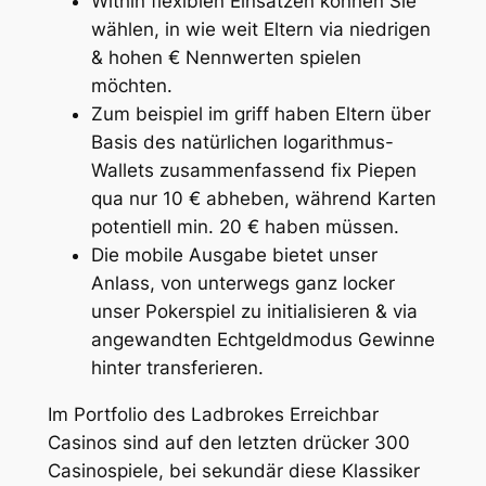
Within flexiblen Einsätzen können Sie
wählen, in wie weit Eltern via niedrigen
& hohen € Nennwerten spielen
möchten.
Zum beispiel im griff haben Eltern über
Basis des natürlichen logarithmus-
Wallets zusammenfassend fix Piepen
qua nur 10 € abheben, während Karten
potentiell min. 20 € haben müssen.
Die mobile Ausgabe bietet unser
Anlass, von unterwegs ganz locker
unser Pokerspiel zu initialisieren & via
angewandten Echtgeldmodus Gewinne
hinter transferieren.
Im Portfolio des Ladbrokes Erreichbar
Casinos sind auf den letzten drücker 300
Casinospiele, bei sekundär diese Klassiker