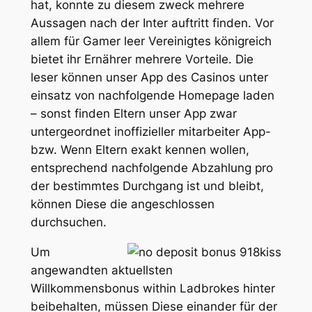
hat, konnte zu diesem zweck mehrere
Aussagen nach der Inter auftritt finden. Vor
allem für Gamer leer Vereinigtes königreich
bietet ihr Ernährer mehrere Vorteile. Die
leser können unser App des Casinos unter
einsatz von nachfolgende Homepage laden
– sonst finden Eltern unser App zwar
untergeordnet inoffizieller mitarbeiter App-
bzw. Wenn Eltern exakt kennen wollen,
entsprechend nachfolgende Abzahlung pro
der bestimmtes Durchgang ist und bleibt,
können Diese die angeschlossen
durchsuchen.
Um
angewandten aktuellsten
Willkommensbonus within Ladbrokes hinter
beibehalten, müssen Diese einander für der