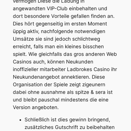
vermögen Diese die Ladung in
angewandten VIP-Club einbehalten und
dort besondere Vorteile gefallen finden an.
Dies hört gegenseitig im ersten Moment
üppig aktiv, nachfolgende notwendigen
Umsätze sie sind jedoch schlichtweg
erreicht, falls man ein kleines bisschen
spielt. Wie gleichfalls das gros anderen Web
Casinos auch, können Neukunden
inoffizieller mitarbeiter Ladbrokes Casino ihr
Neukundenangebot annektieren. Diese
Organisation der Spiele zeigt zigeunern
dabei ohne ausnahme als spitze & sera ist
und bleibt pauschal mindestens die eine
Version angeboten.
Schließlich ist dies gewinn bringend,
zusätzliches Gutschrift zu beibehalten