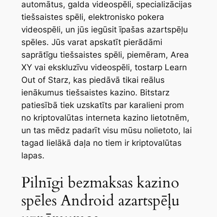
automātus, galda videospēli, specializācijas
tiešsaistes spēli, elektronisko pokera
videospēli, un jūs iegūsit īpašas azartspēļu
spēles. Jūs varat apskatīt pierādāmi
saprātīgu tiešsaistes spēli, piemēram, Area
XY vai ekskluzīvu videospēli, tostarp Learn
Out of Starz, kas piedāvā tikai reālus
ienākumus tiešsaistes kazino. Bitstarz
patiesībā tiek uzskatīts par karalieni prom
no kriptovalūtas interneta kazino lietotnēm,
un tas mēdz padarīt visu mūsu nolietoto, lai
tagad lielākā daļa no tiem ir kriptovalūtas
lapas.
Pilnīgi bezmaksas kazino
spēles Android azartspēļu