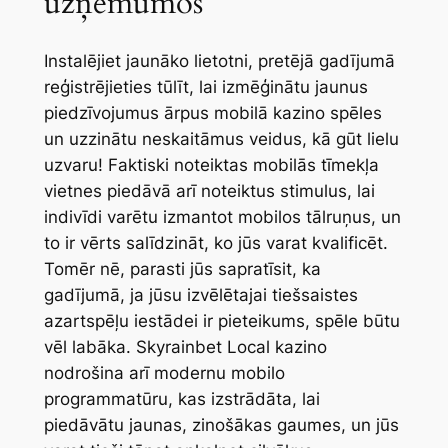
uzņēmumos
Instalējiet jaunāko lietotni, pretējā gadījumā
reģistrējieties tūlīt, lai izmēģinātu jaunus
piedzīvojumus ārpus mobilā kazino spēles
un uzzinātu neskaitāmus veidus, kā gūt lielu
uzvaru! Faktiski noteiktas mobilās tīmekļa
vietnes piedāvā arī noteiktus stimulus, lai
indivīdi varētu izmantot mobilos tālruņus, un
to ir vērts salīdzināt, ko jūs varat kvalificēt.
Tomēr nē, parasti jūs sapratīsit, ka
gadījumā, ja jūsu izvēlētajai tiešsaistes
azartspēļu iestādei ir pieteikums, spēle būtu
vēl labāka. Skyrainbet Local kazino
nodrošina arī modernu mobilo
programmatūru, kas izstrādāta, lai
piedāvātu jaunas, zinošākas gaumes, un jūs