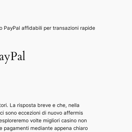
 PayPal affidabili per transazioni rapide
ayPal
i. La risposta breve e che, nella
ci sono eccezioni di nuovo affermis
 esploreremo volte migliori casino non
fare pagamenti mediante appena chiaro