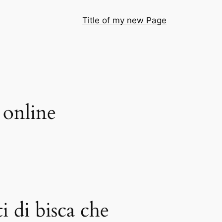
Title of my new Page
 online
 di bisca che