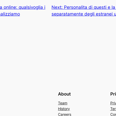
 online: qualsivoglia i
Next:
Personalita di questi e l
nalizziamo
separatamente degli estranei 
About
Pr
Team
Pri
History
Ter
Careers
Con