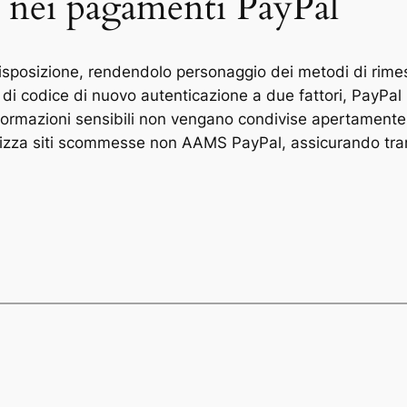
a nei pagamenti PayPal
isposizione, rendendolo personaggio dei metodi di rimessa
i codice di nuovo autenticazione a due fattori, PayPal p
formazioni sensibili non vengano condivise apertamente
tilizza siti scommesse non AAMS PayPal, assicurando tr