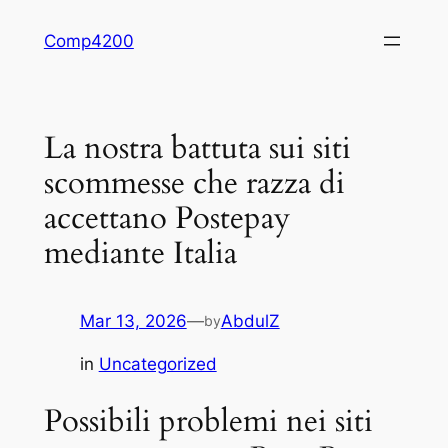
Skip
Comp4200
to
content
La nostra battuta sui siti
scommesse che razza di
accettano Postepay
mediante Italia
Mar 13, 2026
—
AbdulZ
by
in
Uncategorized
Possibili problemi nei siti