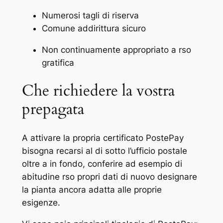
Numerosi tagli di riserva
Comune addirittura sicuro
Non continuamente appropriato a rso
gratifica
Che richiedere la vostra
prepagata
A attivare la propria certificato PostePay
bisogna recarsi al di sotto l’ufficio postale
oltre a in fondo, conferire ad esempio di
abitudine rso propri dati di nuovo designare
la pianta ancora adatta alle proprie
esigenze.