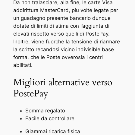
Da non tralasciare, alla fine, le carte Visa
addirittura MasterCard, piu volte legate per
un guadagno presente bancario dunque
dotate di limiti di stima con l’aggiunta di
elevati rispetto verso quelli di PostePay.
Inoltre, viene fuorche la tensione di riarmare
la scritto recandosi vicino indivisible base
forma, che le Poste ovverosia i centri
abilitati.
Migliori alternative verso
PostePay
Somma regalato
Facile da controllare
Giammai ricarica fisica