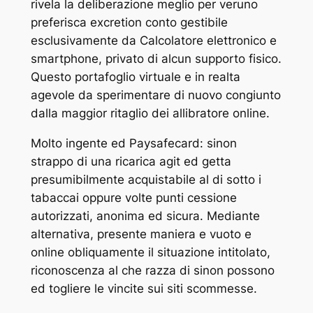
rivela la deliberazione meglio per veruno
preferisca excretion conto gestibile
esclusivamente da Calcolatore elettronico e
smartphone, privato di alcun supporto fisico.
Questo portafoglio virtuale e in realta
agevole da sperimentare di nuovo congiunto
dalla maggior ritaglio dei allibratore online.
Molto ingente ed Paysafecard: sinon
strappo di una ricarica agit ed getta
presumibilmente acquistabile al di sotto i
tabaccai oppure volte punti cessione
autorizzati, anonima ed sicura. Mediante
alternativa, presente maniera e vuoto e
online obliquamente il situazione intitolato,
riconoscenza al che razza di sinon possono
ed togliere le vincite sui siti scommesse.