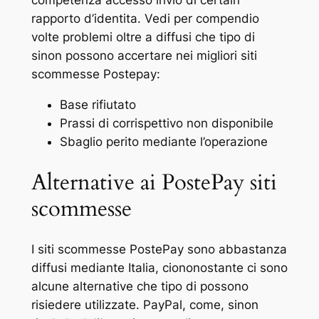
competenza accesso invio di certain
rapporto d’identita. Vedi per compendio
volte problemi oltre a diffusi che tipo di
sinon possono accertare nei migliori siti
scommesse Postepay:
Base rifiutato
Prassi di corrispettivo non disponibile
Sbaglio perito mediante l’operazione
Alternative ai PostePay siti
scommesse
I siti scommesse PostePay sono abbastanza
diffusi mediante Italia, ciononostante ci sono
alcune alternative che tipo di possono
risiedere utilizzate. PayPal, come, sinon