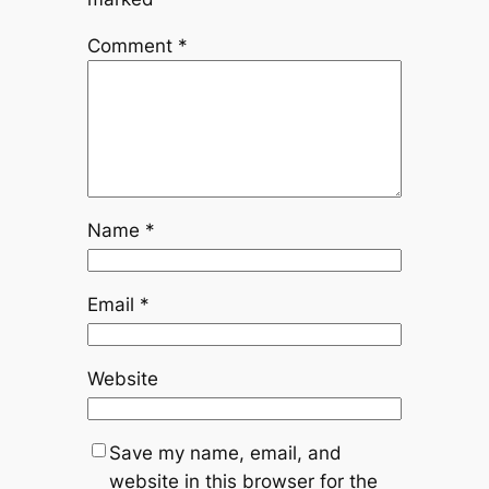
Comment
*
Name
*
Email
*
Website
Save my name, email, and
website in this browser for the