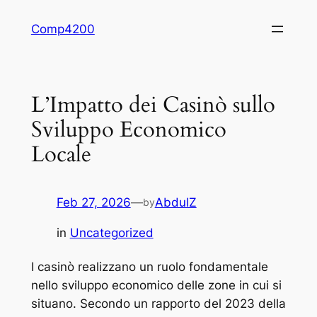
Skip
Comp4200
to
content
L’Impatto dei Casinò sullo
Sviluppo Economico
Locale
Feb 27, 2026
—
AbdulZ
by
in
Uncategorized
I casinò realizzano un ruolo fondamentale
nello sviluppo economico delle zone in cui si
situano. Secondo un rapporto del 2023 della