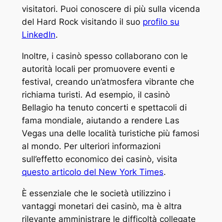
visitatori. Puoi conoscere di più sulla vicenda
del Hard Rock visitando il suo
profilo su
LinkedIn
.
Inoltre, i casinò spesso collaborano con le
autorità locali per promuovere eventi e
festival, creando un’atmosfera vibrante che
richiama turisti. Ad esempio, il casinò
Bellagio ha tenuto concerti e spettacoli di
fama mondiale, aiutando a rendere Las
Vegas una delle località turistiche più famosi
al mondo. Per ulteriori informazioni
sull’effetto economico dei casinò, visita
questo articolo del New York Times
.
È essenziale che le società utilizzino i
vantaggi monetari dei casinò, ma è altra
rilevante amministrare le difficoltà collegate