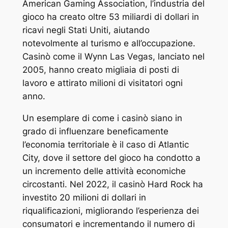
American Gaming Association, l’industria del
gioco ha creato oltre 53 miliardi di dollari in
ricavi negli Stati Uniti, aiutando
notevolmente al turismo e all’occupazione.
Casinò come il Wynn Las Vegas, lanciato nel
2005, hanno creato migliaia di posti di
lavoro e attirato milioni di visitatori ogni
anno.
Un esemplare di come i casinò siano in
grado di influenzare beneficamente
l’economia territoriale è il caso di Atlantic
City, dove il settore del gioco ha condotto a
un incremento delle attività economiche
circostanti. Nel 2022, il casinò Hard Rock ha
investito 20 milioni di dollari in
riqualificazioni, migliorando l’esperienza dei
consumatori e incrementando il numero di