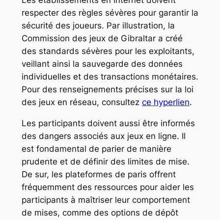
respecter des règles sévères pour garantir la
sécurité des joueurs. Par illustration, la
Commission des jeux de Gibraltar a créé
des standards sévères pour les exploitants,
veillant ainsi la sauvegarde des données
individuelles et des transactions monétaires.
Pour des renseignements précises sur la loi
des jeux en réseau, consultez
ce hyperlien
.
Les participants doivent aussi être informés
des dangers associés aux jeux en ligne. Il
est fondamental de parier de manière
prudente et de définir des limites de mise.
De sur, les plateformes de paris offrent
fréquemment des ressources pour aider les
participants à maîtriser leur comportement
de mises, comme des options de dépôt