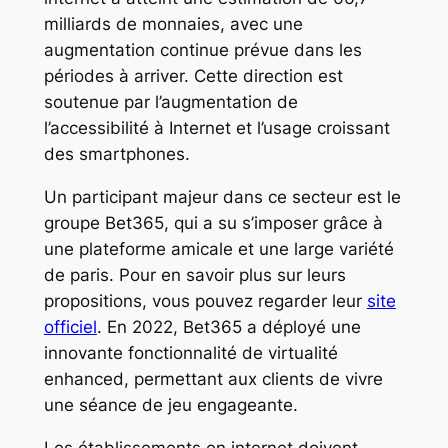
milliards de monnaies, avec une
augmentation continue prévue dans les
périodes à arriver. Cette direction est
soutenue par l’augmentation de
l’accessibilité à Internet et l’usage croissant
des smartphones.
Un participant majeur dans ce secteur est le
groupe Bet365, qui a su s’imposer grâce à
une plateforme amicale et une large variété
de paris. Pour en savoir plus sur leurs
propositions, vous pouvez regarder leur
site
officiel
. En 2022, Bet365 a déployé une
innovante fonctionnalité de virtualité
enhanced, permettant aux clients de vivre
une séance de jeu engageante.
Les établissements en internet doivent