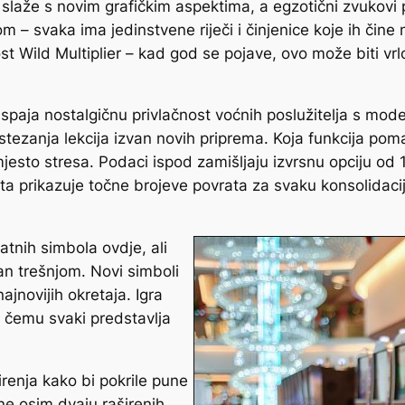
slaže s novim grafičkim aspektima, a egzotični zvukovi 
om – svaka ima jedinstvene riječi i činjenice koje ih či
t Wild Multiplier – kad god se pojave, ovo može biti vr
to spaja nostalgičnu privlačnost voćnih poslužitelja s m
 istezanja lekcija izvan novih priprema. Koja funkcija p
sto stresa. Podaci ispod zamišljaju izvrsnu opciju od 1
ata prikazuje točne brojeve povrata za svaku konsolidaci
tnih simbola ovdje, ali
zan trešnjom. Novi simboli
najnovijih okretaja. Igra
i čemu svaki predstavlja
renja kako bi pokrile pune
ne osim dvaju raširenih