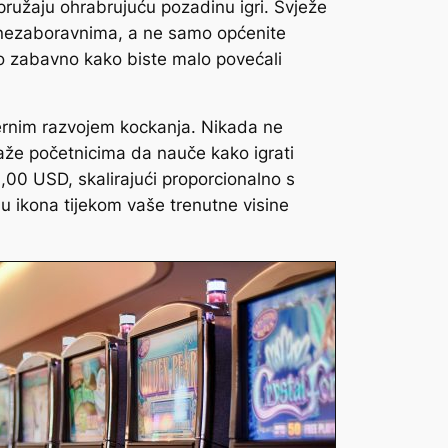
pružaju ohrabrujuću pozadinu igri. Svježe
ne nezaboravnima, a ne samo općenite
lo zabavno kako biste malo povećali
odernim razvojem kockanja. Nikada ne
omaže početnicima da nauče kako igrati
,00 USD, skalirajući proporcionalno s
ju ikona tijekom vaše trenutne visine