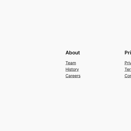
About
Pr
Team
Pri
History
Ter
Careers
Con