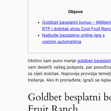
Objave
Goldbet besplatni bonus – Mišljenj
RTP i dobitak slota Cool Fruit Ran
Najbolje besplatne online igre s
voćnim automatima
Obično sam puno manje
goldbet besplat
vam deset% vašeg jackpota, par posuđivan
za cijeli dobitak. Najnovija provizija tem
trešanja.
Ako ih pronađete, igrači se ispla
Goldbet besplatni b
Fruit Ranch