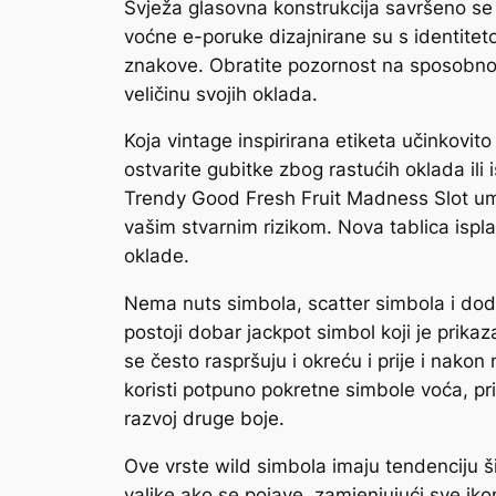
Svježa glasovna konstrukcija savršeno se 
voćne e-poruke dizajnirane su s identitet
znakove. Obratite pozornost na sposobnos
veličinu svojih oklada.
Koja vintage inspirirana etiketa učinkovi
ostvarite gubitke zbog rastućih oklada ili
Trendy Good Fresh Fruit Madness Slot umje
vašim stvarnim rizikom. Nova tablica ispl
oklade.
Nema nuts simbola, scatter simbola i doda
postoji dobar jackpot simbol koji je prika
se često raspršuju i okreću i prije i nakon 
koristi potpuno pokretne simbole voća, pr
razvoj druge boje.
Ove vrste wild simbola imaju tendenciju ši
valjke ako se pojave, zamjenjujući sve iko