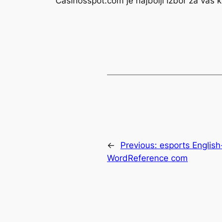
Casinosspot.com je najbolji izbor za vas k
←
Previous:
esports English
WordReference com