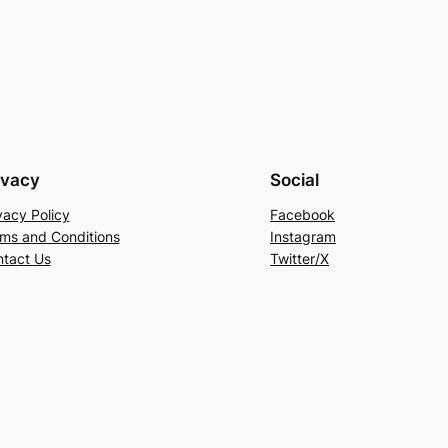
ivacy
Social
vacy Policy
Facebook
ms and Conditions
Instagram
tact Us
Twitter/X