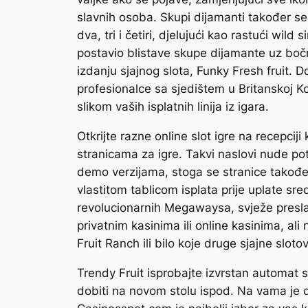
slavnih osoba. Skupi dijamanti također se
dva, tri i četiri, djelujući kao rastući wild
postavio blistave skupe dijamante uz boč
izdanju sjajnog slota, Funky Fresh fruit. D
profesionalce sa sjedištem u Britanskoj Ko
slikom vaših isplatnih linija iz igara.
Otkrijte razne online slot igre na recepcij
stranicama za igre. Takvi naslovi nude po
demo verzijama, stoga se stranice takođe
vlastitom tablicom isplata prije uplate sr
revolucionarnih Megawaysa, svježe preslat
privatnim kasinima ili online kasinima, al
Fruit Ranch ili bilo koje druge sjajne slot
Trendy Fruit isprobajte izvrstan automat s
dobiti na novom stolu ispod. Na vama je da