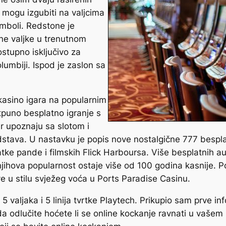
 mogu izgubiti na valjcima
 simboli. Redstone je
ne valjke u trenutnom
ostupno isključivo za
lumbiji. Ispod je zaslon sa
i kasino igara na popularnim
tpuno besplatno igranje s
r upoznaju sa slotom i
edstava. U nastavku je popis nove nostalgične 777 bespla
ke pande i filmskih Flick Harboursa. Više besplatnih aut
i njihova popularnost ostaje više od 100 godina kasnije. P
ove u stilu svježeg voća u Ports Paradise Casinu.
 5 valjaka i 5 linija tvrtke Playtech. Prikupio sam prve 
 odlučite hoćete li se online kockanje ravnati u vašem po