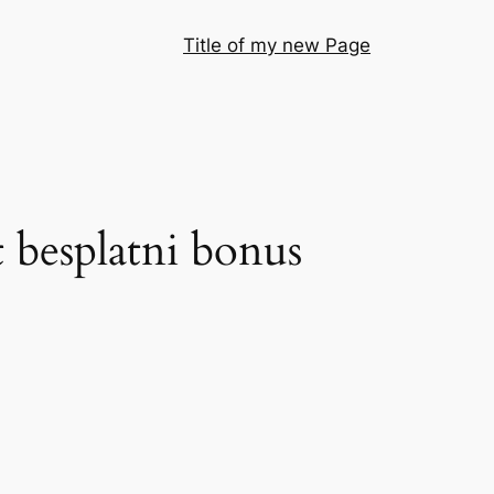
Title of my new Page
 besplatni bonus