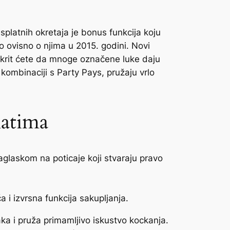
platnih okretaja je bonus funkcija koju
ao ovisno o njima u 2015. godini. Novi
Otkrit ćete da mnoge označene luke daju
ombinaciji s Party Pays, pružaju vrlo
matima
aglaskom na poticaje koji stvaraju pravo
 i izvrsna funkcija sakupljanja.
aka i pruža primamljivo iskustvo kockanja.