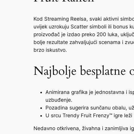
Kod Streaming Reelsa, svaki aktivni simbo
uvijek uzrokuju Scatter simboli ili bonus 
proizvođač je izdao preko 200 luka, uklju
bolje rezultate zahvaljujući scenama i zv
brzo iskustvo.
Najbolje besplatne 
Animirana grafika je jednostavna i i
uzbuđenje.
Pozadina sugerira sunčanu obalu, uži
U srcu Trendy Fruit Frenzy™ igre lež
Nedavno otkrivena, živahna i zanimljiva ig