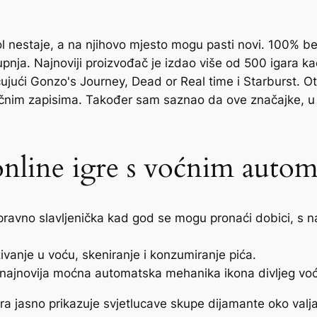
l nestaje, a na njihovo mjesto mogu pasti novi. 100% bes
kupnja. Najnoviji proizvođač je izdao više od 500 igara k
čujući Gonzo's Journey, Dead or Real time i Starburst. 
učnim zapisima. Također sam saznao da ove značajke, u k
online igre s voćnim auto
spravno slavljenička kad god se mogu pronaći dobici, s n
vanje u voću, skeniranje i konzumiranje pića.
i najnovija moćna automatska mehanika ikona divljeg voća
ra jasno prikazuje svjetlucave skupe dijamante oko valj