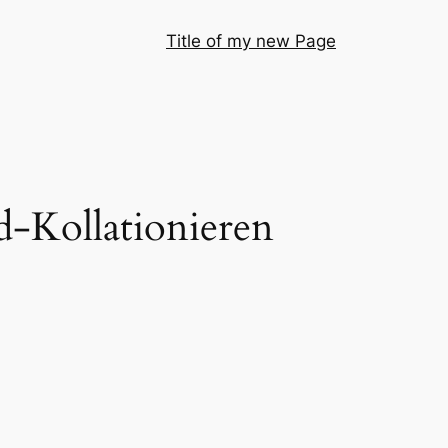
Title of my new Page
d-Kollationieren