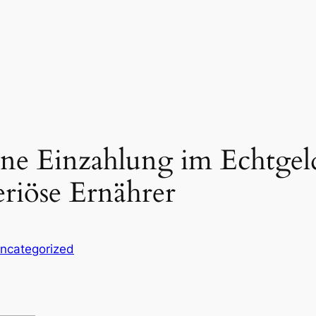
hne Einzahlung im Echtgel
eriöse Ernährer
ncategorized