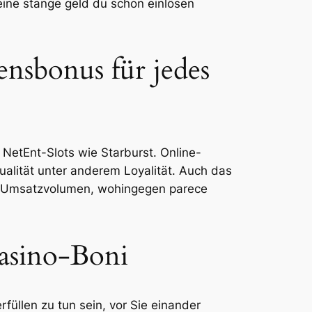
 eine stange geld du schon einlösen
nsbonus für jedes
 NetEnt-Slots wie Starburst. Online-
ualität unter anderem Loyalität. Auch das
zum Umsatzvolumen, wohingegen parece
Kasino-Boni
üllen zu tun sein, vor Sie einander