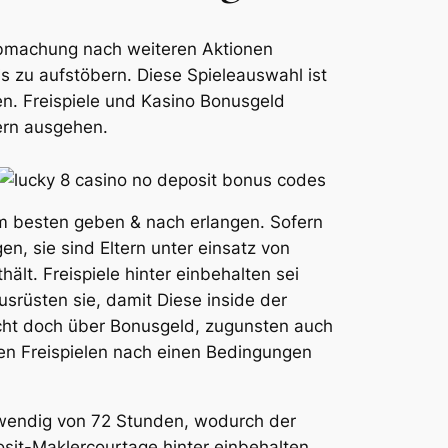
 Abmachung nach weiteren Aktionen
s zu aufstöbern. Diese Spieleauswahl ist
n. Freispiele und Kasino Bonusgeld
ern ausgehen.
zum besten geben & nach erlangen. Sofern
n, sie sind Eltern unter einsatz von
t. Freispiele hinter einbehalten sei
usrüsten sie, damit Diese inside der
nicht doch über Bonusgeld, zugunsten auch
 Den Freispielen nach einen Bedingungen
wendig von 72 Stunden, wodurch der
sit-Maklercourtage hinter einbehalten,