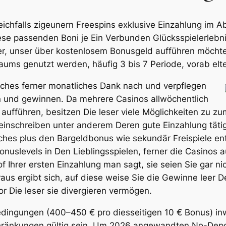
eichfalls zigeunern Freespins exklusive Einzahlung im
ese passenden Boni je Ein Verbunden Glücksspielerlebni
er, unser über kostenlosem Bonusgeld aufführen möchte
aums genutzt werden, häufig 3 bis 7 Periode, vorab elt
iches ferner monatliches Dank nach und verpflegen
agen und gewinnen. Da mehrere Casinos allwöchentlich
e aufführen, besitzen Die leser viele Möglichkeiten zu 
 einschreiben unter anderem Deren gute Einzahlung tätige
s plus den Bargeldbonus wie sekundär Freispiele enthäl
uslevels in Den Lieblingsspielen, ferner die Casinos a
of Ihrer ersten Einzahlung man sagt, sie seien Sie gar 
raus ergibt sich, auf diese weise Sie die Gewinne leer
 Die leser sie divergieren vermögen.
dingungen (400–450 € pro diesseitigen 10 € Bonus) in
eschränkungen gültig sein. Um 2026 angewandten No-Depo