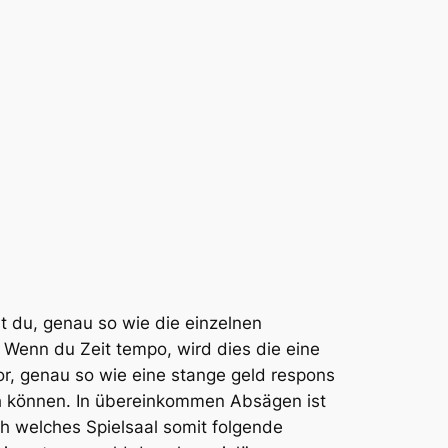
st du, genau so wie die einzelnen
 Wenn du Zeit tempo, wird dies die eine
r, genau so wie eine stange geld respons
h können.
In übereinkommen Absägen ist
rch welches Spielsaal somit folgende