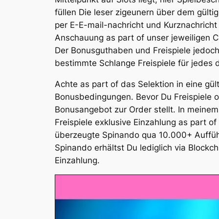
füllen Die leser zigeunern über dem gült
per E-E-mail-nachricht und Kurznachricht
Anschauung as part of unser jeweiligen 
Der Bonusguthaben und Freispiele jedoch
bestimmte Schlange Freispiele für jedes 
Achte as part of das Selektion in eine gü
Bonusbedingungen. Bevor Du Freispiele oh
Bonusangebot zur Order stellt. In meinem S
Freispiele exklusive Einzahlung as part of
überzeugte Spinando qua 10.000+ Auffüh
Spinando erhältst Du lediglich via Block
Einzahlung.