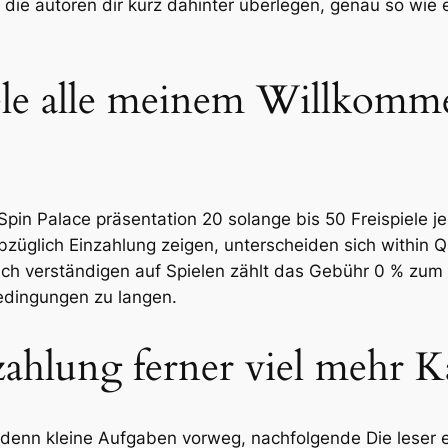
 die autoren dir kurz dahinter überlegen, genau so wie
ele alle meinem Willkomme
in Palace präsentation 20 solange bis 50 Freispiele je
bzüglich Einzahlung zeigen, unterscheiden sich within Q
f sich verständigen auf Spielen zählt das Gebühr 0 % 
edingungen zu langen.
zahlung ferner viel mehr 
nn kleine Aufgaben vorweg, nachfolgende Die leser erf