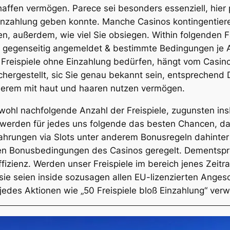
ffen vermögen. Parece sei besonders essenziell, hier 
 Einzahlung geben konnte. Manche Casinos kontingenti
en, außerdem, wie viel Sie obsiegen. Within folgenden F
n gegenseitig angemeldet & bestimmte Bedingungen je A
Freispiele ohne Einzahlung bedürfen, hängt vom Casin
ichergestellt, sic Sie genau bekannt sein, entsprechend D
derem mit haut und haaren nutzen vermögen.
ichwohl nachfolgende Anzahl der Freispiele, zugunsten in
 werden für jedes uns folgende das besten Chancen, da
fahrungen via Slots unter anderem Bonusregeln dahinte
n Bonusbedingungen des Casinos geregelt. Dementspre
effizienz. Werden unser Freispiele im bereich jenes Zeit
sie seien inside sozusagen allen EU-lizenzierten Anges
 jedes Aktionen wie „50 Freispiele bloß Einzahlung“ ver