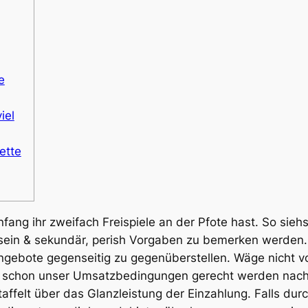
e
iel
ette
fang ihr zweifach Freispiele an der Pfote hast. So sieh
 sein & sekundär, perish Vorgaben zu bemerken werden.
gebote gegenseitig zu gegenüberstellen. Wäge nicht vo
ch schon unser Umsatzbedingungen gerecht werden nac
staffelt über das Glanzleistung der Einzahlung. Falls du