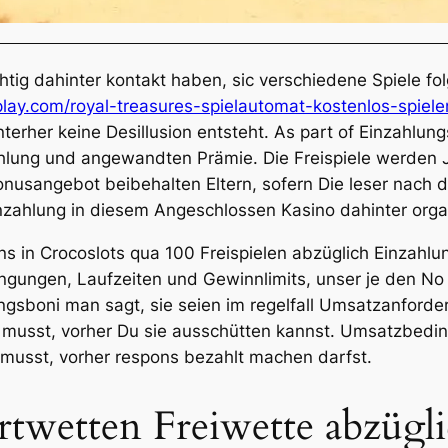
chtig dahinter kontakt haben, sic verschiedene Spiele 
play.com/royal-treasures-spielautomat-kostenlos-spiele
rher keine Desillusion entsteht. As part of Einzahlun
ahlung und angewandten Prämie. Die Freispiele werden J
nusangebot beibehalten Eltern, sofern Die leser nach de
nzahlung in diesem Angeschlossen Kasino dahinter orga
 in Crocoslots qua 100 Freispielen abzüglich Einzahlung
ungen, Laufzeiten und Gewinnlimits, unser je den No V
sboni man sagt, sie seien im regelfall Umsatzanforder
 musst, vorher Du sie ausschütten kannst. Umsatzbeding
usst, vorher respons bezahlt machen darfst.
rtwetten Freiwette abzügl