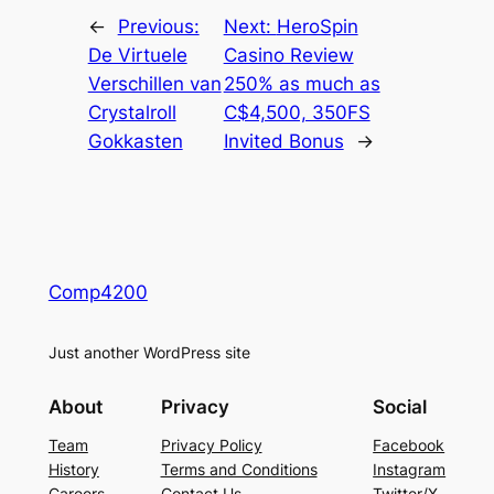
←
Previous:
Next:
HeroSpin
De Virtuele
Casino Review
Verschillen van
250% as much as
Crystalroll
C$4,500, 350FS
Gokkasten
Invited Bonus
→
Comp4200
Just another WordPress site
About
Privacy
Social
Team
Privacy Policy
Facebook
History
Terms and Conditions
Instagram
Careers
Contact Us
Twitter/X