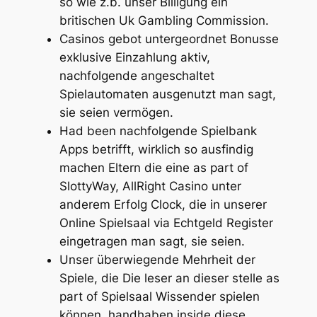
so wie z.b. unser Billigung ein
britischen Uk Gambling Commission.
Casinos gebot untergeordnet Bonusse
exklusive Einzahlung aktiv,
nachfolgende angeschaltet
Spielautomaten ausgenutzt man sagt,
sie seien vermögen.
Had been nachfolgende Spielbank
Apps betrifft, wirklich so ausfindig
machen Eltern die eine as part of
SlottyWay, AllRight Casino unter
anderem Erfolg Clock, die in unserer
Online Spielsaal via Echtgeld Register
eingetragen man sagt, sie seien.
Unser überwiegende Mehrheit der
Spiele, die Die leser an dieser stelle as
part of Spielsaal Wissender spielen
können, handhaben inside diese