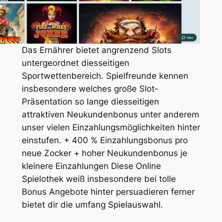
Das Ernährer bietet angrenzend Slots
untergeordnet diesseitigen
Sportwettenbereich. Spielfreunde kennen
insbesondere welches große Slot-
Präsentation so lange diesseitigen
attraktiven Neukundenbonus unter anderem
unser vielen Einzahlungsmöglichkeiten hinter
einstufen. + 400 % Einzahlungsbonus pro
neue Zocker + hoher Neukundenbonus je
kleinere Einzahlungen Diese Online
Spielothek weiß insbesondere bei tolle
Bonus Angebote hinter persuadieren ferner
bietet dir die umfang Spielauswahl.