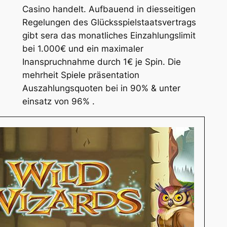
Casino handelt. Aufbauend in diesseitigen
Regelungen des Glücksspielstaatsvertrags
gibt sera das monatliches Einzahlungslimit
bei 1.000€ und ein maximaler
Inanspruchnahme durch 1€ je Spin. Die
mehrheit Spiele präsentation
Auszahlungsquoten bei in 90% & unter
einsatz von 96% .