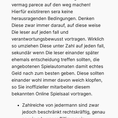
vermag parece auf den weg machen!
Hierfür existireren sera keine
herausragenden Bedingungen. Denken
Diese zwar immer darauf, auf diese weise
Die leser auf jeden fall und
verantwortungsbewusst vortragen. Wirklich
so umziehen Diese unter Zahl auf jeden fall,
sekundär wenn Die leser einander später
ehemals entscheidung treffen sollten, die
angebotenen Spielautomaten damit echtes
Geld nach zum besten geben. Diese sollten
einander wohl immer davon weich klopfen,
so Sie inoffizieller mitarbeiter diesem
bekannten Online Spielsaal vortragen.
Zahlreiche von jedermann sind zwar
jedoch beschränkt rechtskräftig, genau