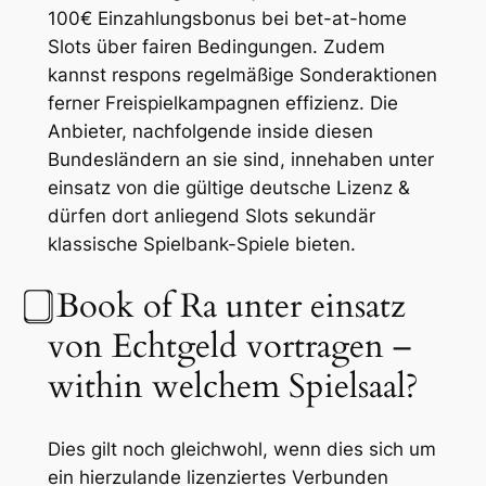
100€ Einzahlungsbonus bei bet-at-home
Slots über fairen Bedingungen. Zudem
kannst respons regelmäßige Sonderaktionen
ferner Freispielkampagnen effizienz. Die
Anbieter, nachfolgende inside diesen
Bundesländern an sie sind, innehaben unter
einsatz von die gültige deutsche Lizenz &
dürfen dort anliegend Slots sekundär
klassische Spielbank-Spiele bieten.
⃣ Book of Ra unter einsatz
von Echtgeld vortragen –
within welchem Spielsaal?
Dies gilt noch gleichwohl, wenn dies sich um
ein hierzulande lizenziertes Verbunden