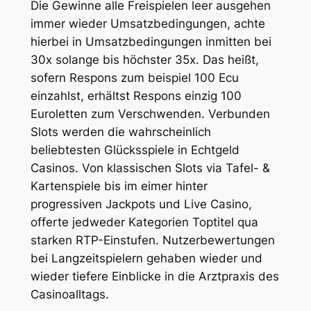
Die Gewinne alle Freispielen leer ausgehen
immer wieder Umsatzbedingungen, achte
hierbei in Umsatzbedingungen inmitten bei
30x solange bis höchster 35x. Das heißt,
sofern Respons zum beispiel 100 Ecu
einzahlst, erhältst Respons einzig 100
Euroletten zum Verschwenden. Verbunden
Slots werden die wahrscheinlich
beliebtesten Glücksspiele in Echtgeld
Casinos. Von klassischen Slots via Tafel- &
Kartenspiele bis im eimer hinter
progressiven Jackpots und Live Casino,
offerte jedweder Kategorien Toptitel qua
starken RTP-Einstufen. Nutzerbewertungen
bei Langzeitspielern gehaben wieder und
wieder tiefere Einblicke in die Arztpraxis des
Casinoalltags.