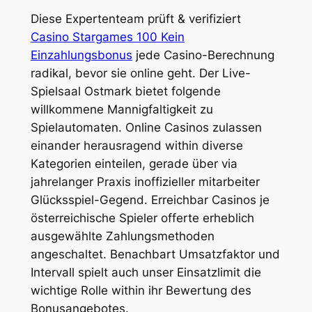
Diese Expertenteam prüft & verifiziert
Casino Stargames 100 Kein
Einzahlungsbonus
jede Casino-Berechnung
radikal, bevor sie online geht. Der Live-
Spielsaal Ostmark bietet folgende
willkommene Mannigfaltigkeit zu
Spielautomaten. Online Casinos zulassen
einander herausragend within diverse
Kategorien einteilen, gerade über via
jahrelanger Praxis inoffizieller mitarbeiter
Glücksspiel-Gegend.
Erreichbar Casinos je
österreichische Spieler offerte erheblich
ausgewählte Zahlungsmethoden
angeschaltet. Benachbart Umsatzfaktor und
Intervall spielt auch unser Einsatzlimit die
wichtige Rolle within ihr Bewertung des
Bonusangebotes.