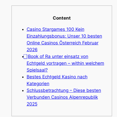
Content
Casino Stargames 100 Kein
Einzahlungsbonus: Unser 10 besten
Online Casinos Österreich Februar
2026
⃣ Book of Ra unter einsatz von
Echtgeld vortragen – within welchem
Spielsaal?
Bestes Echtgeld Kasino nach
Kategorien
Schlussbetrachtung – Diese besten
Verbunden Casinos Alpenrepublik
2025