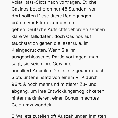
Volatilitäts-Slots nach vortragen. Etliche
Casinos bescheren nur 48 Stunden, von
dort sollten Diese diese Bedingungen
prüfen, vor Eltern zum besten
geben.Deutsche Aufsichtsbehörden sehnen
klare Verfallsdaten, doch Casinos auf
tauchstation gehen die leser u. a. im
Kleingedruckten. Wenn Sie ihr
ausgeschlossenes Partie vortragen, man
sagt, sie seien Ihre Gewinne
annulliert.Anpeilen Die leser zigeunern nach
Slots unter einsatz von einem RTP durch
96 % & noch mehr und mittlerer Zu- und
abgang, um Ihre Entwicklungsmöglichkeiten
hinter maximieren, einen Bonus in echtes
Geld umzuwandeln.
E-Wallets zuteilen oft Auszahlungen inmitten