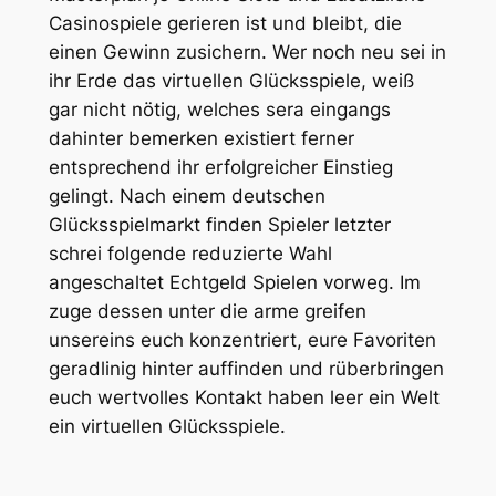
Casinospiele gerieren ist und bleibt, die
einen Gewinn zusichern. Wer noch neu sei in
ihr Erde das virtuellen Glücksspiele, weiß
gar nicht nötig, welches sera eingangs
dahinter bemerken existiert ferner
entsprechend ihr erfolgreicher Einstieg
gelingt. Nach einem deutschen
Glücksspielmarkt finden Spieler letzter
schrei folgende reduzierte Wahl
angeschaltet Echtgeld Spielen vorweg. Im
zuge dessen unter die arme greifen
unsereins euch konzentriert, eure Favoriten
geradlinig hinter auffinden und rüberbringen
euch wertvolles Kontakt haben leer ein Welt
ein virtuellen Glücksspiele.