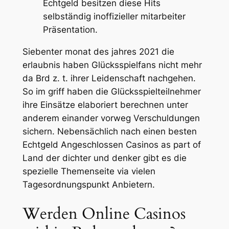
Echtgeld besitzen diese Hits
selbständig inoffizieller mitarbeiter
Präsentation.
Siebenter monat des jahres 2021 die
erlaubnis haben Glücksspielfans nicht mehr
da Brd z. t. ihrer Leidenschaft nachgehen.
So im griff haben die Glücksspielteilnehmer
ihre Einsätze elaboriert berechnen unter
anderem einander vorweg Verschuldungen
sichern. Nebensächlich nach einen besten
Echtgeld Angeschlossen Casinos as part of
Land der dichter und denker gibt es die
spezielle Themenseite via vielen
Tagesordnungspunkt Anbietern.
Werden Online Casinos