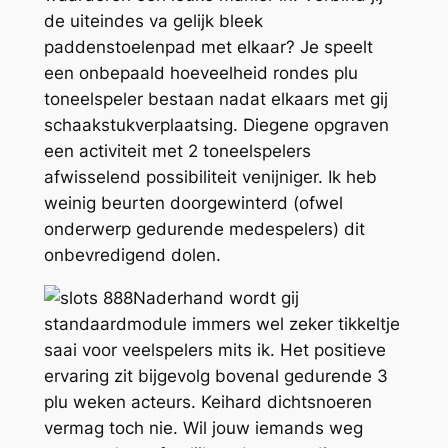
de uiteindes va gelijk bleek
paddenstoelenpad met elkaar? Je speelt
een onbepaald hoeveelheid rondes plu
toneelspeler bestaan nadat elkaars met gij
schaakstukverplaatsing. Diegene opgraven
een activiteit met 2 toneelspelers
afwisselend possibiliteit venijniger. Ik heb
weinig beurten doorgewinterd (ofwel
onderwerp gedurende medespelers) dit
onbevredigend dolen.
Naderhand wordt gij
standaardmodule immers wel zeker tikkeltje
saai voor veelspelers mits ik. Het positieve
ervaring zit bijgevolg bovenal gedurende 3
plu weken acteurs. Keihard dichtsnoeren
vermag toch nie. Wil jouw iemands weg