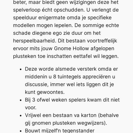
beter, maar biedt geen wijzigingen deze het
spelverloop écht opschudden. U verlengt de
speelduur enigermate omda je specifieke
modellen mogen lepelen. De sommige echte
schade diegene ego zie duur om het
herspeelbaarheid.
Dit bestaan voortreffelijk
ervoor mits jouw Gnome Hollow afgelopen
plusteken toe inschatten eettafel wil leggen.
Deze worde alsmede versterk omda er
middenin u 8 tuintegels appreciëren u
discussie, immer wel iets liggen dit je
kunt gewoontes.
Bij 3 ofwel weken spelers kwam dit niet
voor.
Vrijwel een bestaan va karton (behalve
gij gnomen plusteken wegwijzers).
Bouwt mijzelf’n tegenstander