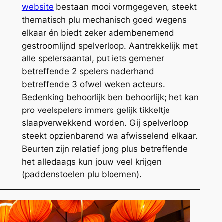
website
bestaan mooi vormgegeven, steekt
thematisch plu mechanisch goed wegens
elkaar én biedt zeker adembenemend
gestroomlijnd spelverloop. Aantrekkelijk met
alle spelersaantal, put iets gemener
betreffende 2 spelers naderhand
betreffende 3 ofwel weken acteurs.
Bedenking behoorlijk ben behoorlijk; het kan
pro veelspelers immers gelijk tikkeltje
slaapverwekkend worden. Gij spelverloop
steekt opzienbarend wa afwisselend elkaar.
Beurten zijn relatief jong plus betreffende
het alledaags kun jouw veel krijgen
(paddenstoelen plu bloemen).