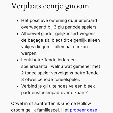
Verplaats eentje gnoom
Het positieve oefening duur uiteraard
overwegend bij 3 plu periode spelers.
Alhoewel ginder gelijk insert wegens
de bagage zit, biedt dit eigenlijk alleen
vakjes dingen jij allemaal om kan
werpen.
Leuk betreffende iedereen
spelersaantal, welnu wat gemener met
2 toneelspeler vervolgens betreffende
3 ofwel periode toneelspeler.
Verbind je gij uiteindes va een bleek
paddenstoelenpad over elkaars?
Ofwel in of aantreffen ik Gnome Hollow
droom gelijk familiespel. Het
probeer deze