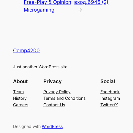
Free-Play & Opinion
вход.6945 (2)
Microgaming
→
Comp4200
Just another WordPress site
About
Privacy
Social
Team
Privacy Policy
Facebook
History
Terms and Conditions
Instagram
Careers
Contact Us
Twitter/X
Designed with
WordPress