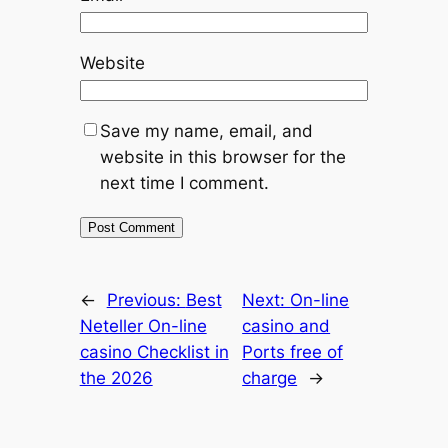
Website
Save my name, email, and
website in this browser for the
next time I comment.
←
Previous:
Best
Next:
On-line
Neteller On-line
casino and
casino Checklist in
Ports free of
the 2026
charge
→