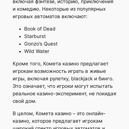
включая фэнтези, историю, приключения
и комедию. Некоторые из популярных
игровых автоматов включают:
Book of Dead
Starburst
Gonzo’s Quest
Wild Water
Кроме того, Комета казино предлагает
игрокам возможность играть в живые
игры, включая рулетку, blackjack и бинго.
Это означает, что игроки могут испытать
реальное казино-эксперимент, не покидая
свой дом.
В целом, Комета казино – это онлайн-
казино, которое предлагает игрокам
широкий спектр игровых автоматов и