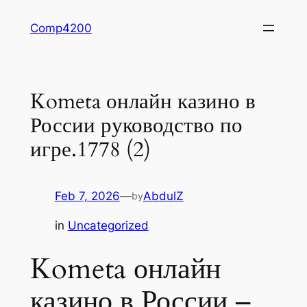
Skip
Comp4200
to
content
Kometa онлайн казино в
России руководство по
игре.1778 (2)
Feb 7, 2026
—
AbdulZ
by
in
Uncategorized
Kometa онлайн
казино в России –