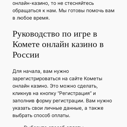
онлайн-казино, то не стесняйтесь
обращаться к нам. Мы готовы помочь вам
в любое время.
Руководство по игре в
Комете онлайн казино в
России
Для начала, вам нужно
зарегистрироваться на сайте Кометы
онлайн казино. Это можно сделать,
кликнув на кнопку “Регистрация” и
заполнив форму регистрации. Вам нужно
указать свои личные данные, а также
выбрать способ оплаты.