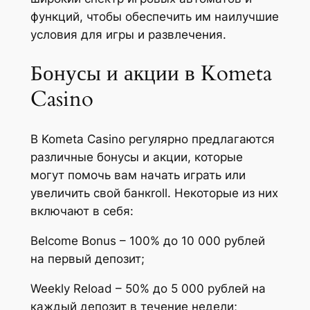
функций, чтобы обеспечить им наилучшие
условия для игры и развлечения.
Бонусы и акции в Kometa
Casino
В Kometa Casino регулярно предлагаются
различные бонусы и акции, которые
могут помочь вам начать играть или
увеличить свой банкroll. Некоторые из них
включают в себя:
Вelcome Bonus – 100% до 10 000 рублей
на первый депозит;
Weekly Reload – 50% до 5 000 рублей на
каждый депозит в течение недели;