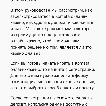
В этом руководстве мы рассмотрим, как
зарегистрироваться в Kometa онлайн-
казино, как сделать депозит и как начать
играть. Мы также рассмотрим некоторые
из преимуществ и недостатков этого
онлайн-казино, чтобы помочь вам
принять решение о том, является ли это
казино для вас.
Если вы готовы начать играть в Kometa
онлайн-казино, то начните с регистрации.
Для этого вам нужно заполнить форму
регистрации, указав свои личные данные,
а также выбрать способ оплаты и валюту.
После регистрации вы сможете сделать
депозит, используя одну из доступных