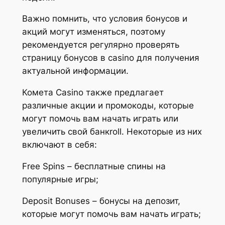
Важно помнить, что условия бонусов и
акций могут изменяться, поэтому
рекомендуется регулярно проверять
страницу бонусов в casino для получения
актуальной информации.
Комета Casino также предлагает
различные акции и промокоды, которые
могут помочь вам начать играть или
увеличить свой банкroll. Некоторые из них
включают в себя:
Free Spins – бесплатные спины на
популярные игры;
Deposit Bonuses – бонусы на депозит,
которые могут помочь вам начать играть;