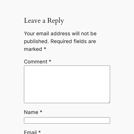
Leave a Reply
Your email address will not be
published.
Required fields are
marked
*
Comment
*
Name
*
Email
*