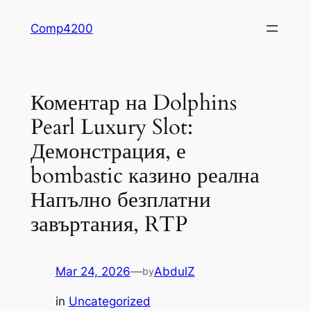
Skip
Comp4200
to
content
Коментар на Dolphins
Pearl Luxury Slot:
Демонстрация, е
bombastic казино реална
Напълно безплатни
завъртания, RTP
Mar 24, 2026
—
AbdulZ
by
in
Uncategorized