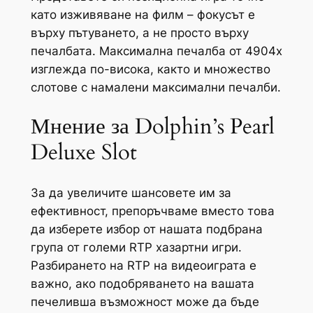
като изживяване на филм – фокусът е
върху пътуването, а не просто върху
печалбата. Максимална печалба от 4904x
изглежда по-висока, както и множество
слотове с намалени максимални печалби.
Мнение за Dolphin’s Pearl
Deluxe Slot
За да увеличите шансовете им за
ефективност, препоръчваме вместо това
да изберете избор от нашата подбрана
група от големи RTP хазартни игри.
Разбирането на RTP на видеоиграта е
важно, ако подобряването на вашата
печеливша възможност може да бъде