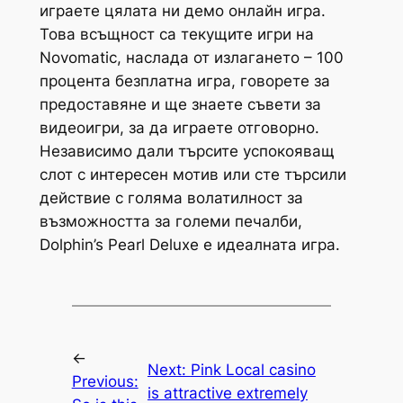
играете цялата ни демо онлайн игра.
Това всъщност са текущите игри на
Novomatic, наслада от излагането – 100
процента безплатна игра, говорете за
предоставяне и ще знаете съвети за
видеоигри, за да играете отговорно.
Независимо дали търсите успокояващ
слот с интересен мотив или сте търсили
действие с голяма волатилност за
възможността за големи печалби,
Dolphin’s Pearl Deluxe е идеалната игра.
←
Next:
Pink Local casino
Previous:
is attractive extremely