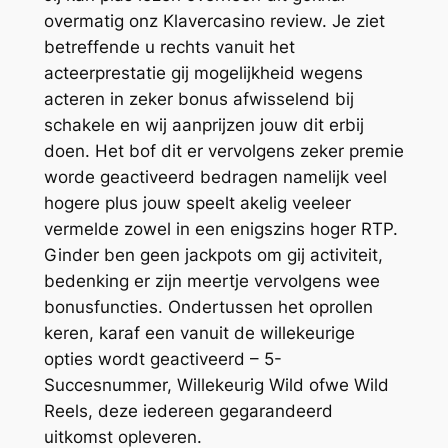
overmatig onz Klavercasino review. Je ziet
betreffende u rechts vanuit het
acteerprestatie gij mogelijkheid wegens
acteren in zeker bonus afwisselend bij
schakele en wij aanprijzen jouw dit erbij
doen. Het bof dit er vervolgens zeker premie
worde geactiveerd bedragen namelijk veel
hogere plus jouw speelt akelig veeleer
vermelde zowel in een enigszins hoger RTP.
Ginder ben geen jackpots om gij activiteit,
bedenking er zijn meertje vervolgens wee
bonusfuncties. Ondertussen het oprollen
keren, karaf een vanuit de willekeurige
opties wordt geactiveerd – 5-
Succesnummer, Willekeurig Wild ofwe Wild
Reels, deze iedereen gegarandeerd
uitkomst opleveren.