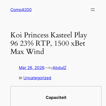
Skip
Comp4200
to
content
Koi Princess Kasteel Play
96 23% RTP, 1500 xBet
Max Wind
Mar 26, 2026
—
AbdulZ
by
in
Uncategorized
Capaciteit