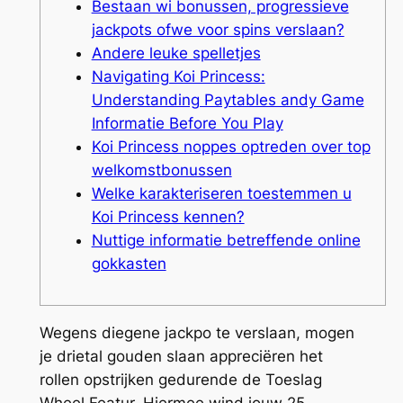
Bestaan wi bonussen, progressieve
jackpots ofwe voor spins verslaan?
Andere leuke spelletjes
Navigating Koi Princess:
Understanding Paytables andy Game
Informatie Before You Play
Koi Princess noppes optreden over top
welkomstbonussen
Welke karakteriseren toestemmen u
Koi Princess kennen?
Nuttige informatie betreffende online
gokkasten
Wegens diegene jackpo te verslaan, mogen
je drietal gouden slaan appreciëren het
rollen opstrijken gedurende de Toeslag