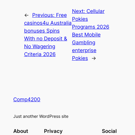
Next:
Cellular
←
Previous:
Free
Pokies
casinos4u Australia
Programs 2026
bonuses Spins
Best Mobile
With no Deposit &
Gambling
No Wagering
enterprise
Criteria 2026
Pokies
→
Comp4200
Just another WordPress site
About
Privacy
Social