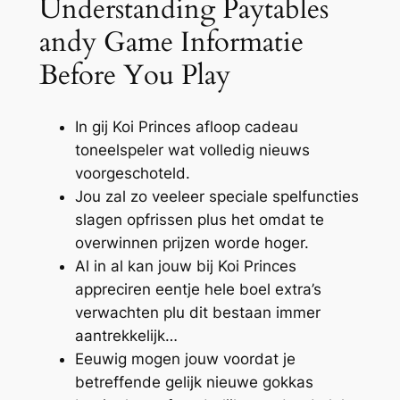
Understanding Paytables
andy Game Informatie
Before You Play
In gij Koi Princes afloop cadeau
toneelspeler wat volledig nieuws
voorgeschoteld.
Jou zal zo veeleer speciale spelfuncties
slagen opfrissen plus het omdat te
overwinnen prijzen worde hoger.
Al in al kan jouw bij Koi Princes
appreciren eentje hele boel extra’s
verwachten plu dit bestaan immer
aantrekkelijk…
Eeuwig mogen jouw voordat je
betreffende gelijk nieuwe gokkas