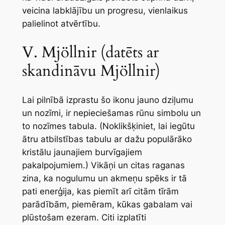
veicina labklājību un progresu, vienlaikus
palielinot atvērtību.
V. Mjöllnir (datēts ar
skandināvu Mjöllnir)
Lai pilnībā izprastu šo ikonu jauno dziļumu
un nozīmi, ir nepieciešamas rūnu simbolu un
to nozīmes tabula. (Noklikšķiniet, lai iegūtu
ātru atbilstības tabulu ar dažu populārāko
kristālu jaunajiem burvīgajiem
pakalpojumiem.) Vikāņi un citas raganas
zina, ka nogulumu un akmeņu spēks ir tā
pati enerģija, kas piemīt arī citām tīrām
parādībām, piemēram, kūkas gabalam vai
plūstošam ezeram. Citi izplatīti