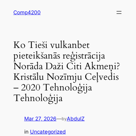
Skip
Comp4200
to
content
Ko Tieši vulkanbet
pieteikšanās reģistrācija
Norāda Daži Citi Akmeņi?
Kristālu Nozīmju Ceļvedis
– 2020 Tehnoloģija
Tehnoloģija
Mar 27, 2026
—
AbdulZ
by
in
Uncategorized