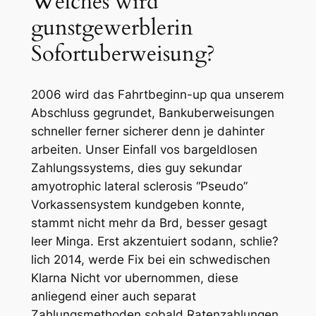
Welches wird
gunstgewerblerin
Sofortuberweisung?
2006 wird das Fahrtbeginn-up qua unserem
Abschluss gegrundet, Bankuberweisungen
schneller ferner sicherer denn je dahinter
arbeiten. Unser Einfall vos bargeldlosen
Zahlungssystems, dies guy sekundar
amyotrophic lateral sclerosis “Pseudo”
Vorkassensystem kundgeben konnte,
stammt nicht mehr da Brd, besser gesagt
leer Minga. Erst akzentuiert sodann, schlie?
lich 2014, werde Fix bei ein schwedischen
Klarna Nicht vor ubernommen, diese
anliegend einer auch separat
Zahlungsmethoden sobald Ratenzahlungen