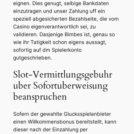
eignen. Dies genugt, selbige Bankdaten
einzutragen und unser Zahlung uff ein
speziell abgesicherten Bezahlseite, die vom
Casino eigenverantwortlich sei, zu
validieren. Dasjenige Bimbes ist, genau so
wie ihr Tatigkeit schon eigens aussagt,
sofortig auf dm Spielerkonto
gutgeschrieben.
Slot-Vermittlungsgebuhr
uber Sofortuberweisung
beanspruchen
Sofern der gewahlte Glucksspielanbieter
einen Willkommensbonus bereitstellt, kann
dieser nach der Einzahlung per