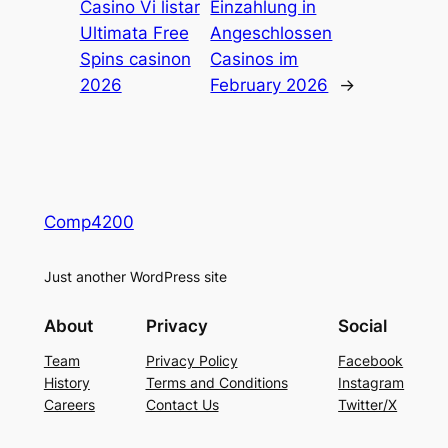
Casino Vi listar
Einzahlung in
Ultimata Free
Angeschlossen
Spins casinon
Casinos im
2026
February 2026
→
Comp4200
Just another WordPress site
About
Privacy
Social
Team
Privacy Policy
Facebook
History
Terms and Conditions
Instagram
Careers
Contact Us
Twitter/X