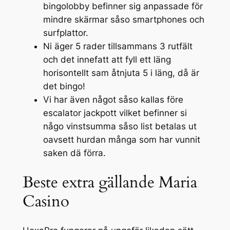
bingolobby befinner sig anpassade för
mindre skärmar såso smartphones och
surfplattor.
Ni äger 5 rader tillsammans 3 rutfält
och det innefatt att fyll ett läng
horisontellt sam åtnjuta 5 i läng, då är
det bingo!
Vi har även något såso kallas före
escalator jackpott vilket befinner si
någo vinstsumma såso list betalas ut
oavsett hurdan många som har vunnit
saken dä förra.
Beste extra gällande Maria
Casino