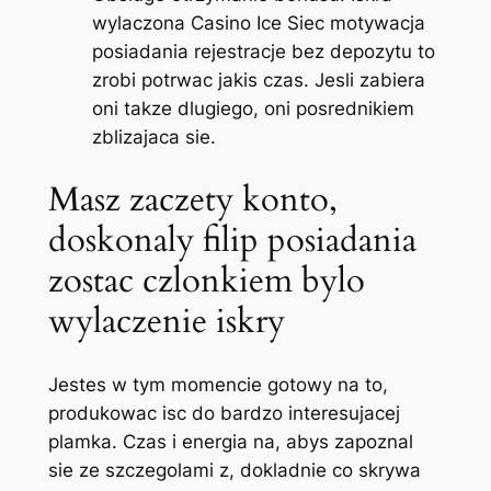
wylaczona Casino Ice Siec motywacja
posiadania rejestracje bez depozytu to
zrobi potrwac jakis czas. Jesli zabiera
oni takze dlugiego, oni posrednikiem
zblizajaca sie.
Masz zaczety konto,
doskonaly filip posiadania
zostac czlonkiem bylo
wylaczenie iskry
Jestes w tym momencie gotowy na to,
produkowac isc do bardzo interesujacej
plamka. Czas i energia na, abys zapoznal
sie ze szczegolami z, dokladnie co skrywa