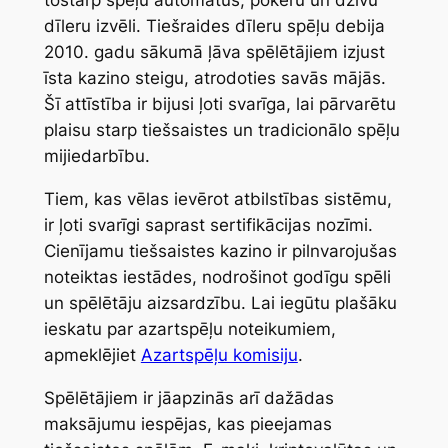
dīleru izvēli. Tiešraides dīleru spēļu debija
2010. gadu sākumā ļāva spēlētājiem izjust
īsta kazino steigu, atrodoties savās mājās.
Šī attīstība ir bijusi ļoti svarīga, lai pārvarētu
plaisu starp tiešsaistes un tradicionālo spēļu
mijiedarbību.
Tiem, kas vēlas ievērot atbilstības sistēmu,
ir ļoti svarīgi saprast sertifikācijas nozīmi.
Cienījamu tiešsaistes kazino ir pilnvarojušas
noteiktas iestādes, nodrošinot godīgu spēli
un spēlētāju aizsardzību. Lai iegūtu plašāku
ieskatu par azartspēļu noteikumiem,
apmeklējiet
Azartspēļu komisiju
.
Spēlētājiem ir jāapzinās arī dažādas
maksājumu iespējas, kas pieejamas