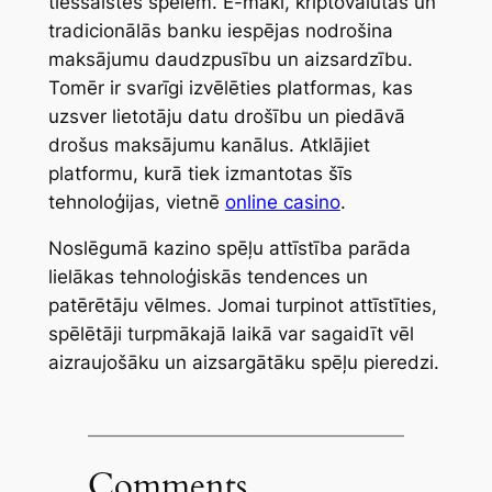
tiešsaistes spēlēm. E-maki, kriptovalūtas un
tradicionālās banku iespējas nodrošina
maksājumu daudzpusību un aizsardzību.
Tomēr ir svarīgi izvēlēties platformas, kas
uzsver lietotāju datu drošību un piedāvā
drošus maksājumu kanālus. Atklājiet
platformu, kurā tiek izmantotas šīs
tehnoloģijas, vietnē
online casino
.
Noslēgumā kazino spēļu attīstība parāda
lielākas tehnoloģiskās tendences un
patērētāju vēlmes. Jomai turpinot attīstīties,
spēlētāji turpmākajā laikā var sagaidīt vēl
aizraujošāku un aizsargātāku spēļu pieredzi.
Comments