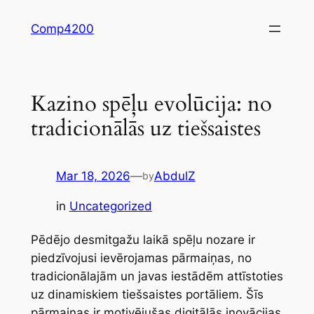
Skip
Comp4200
to
content
Kazino spēļu evolūcija: no
tradicionālās uz tiešsaistes
Mar 18, 2026
—
AbdulZ
by
in
Uncategorized
Pēdējo desmitgažu laikā spēļu nozare ir
piedzīvojusi ievērojamas pārmaiņas, no
tradicionālajām un javas iestādēm attīstoties
uz dinamiskiem tiešsaistes portāliem. Šīs
pārmaiņas ir motivējušas digitālās inovācijas