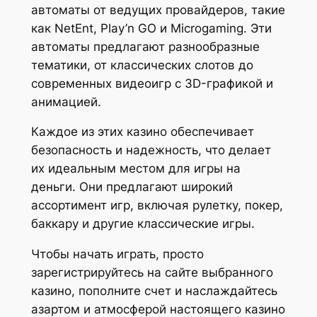
автоматы от ведущих провайдеров, такие
как NetEnt, Play’n GO и Microgaming. Эти
автоматы предлагают разнообразные
тематики, от классических слотов до
современных видеоигр с 3D-графикой и
анимацией.
Каждое из этих казино обеспечивает
безопасность и надежность, что делает
их идеальным местом для игры на
деньги. Они предлагают широкий
ассортимент игр, включая рулетку, покер,
баккару и другие классические игры.
Чтобы начать играть, просто
зарегистрируйтесь на сайте выбранного
казино, пополните счет и наслаждайтесь
азартом и атмосферой настоящего казино