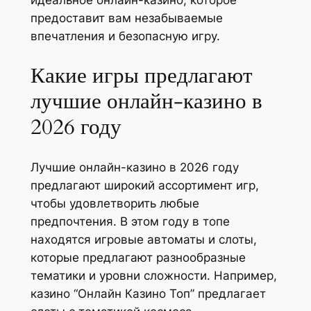
идеальное онлайн-казино, которое
предоставит вам незабываемые
впечатления и безопасную игру.
Какие игры предлагают
лучшие онлайн-казино в
2026 году
Лучшие онлайн-казино в 2026 году
предлагают широкий ассортимент игр,
чтобы удовлетворить любые
предпочтения. В этом году в топе
находятся игровые автоматы и слоты,
которые предлагают разнообразные
тематики и уровни сложности. Например,
казино “Онлайн Казино Топ” предлагает