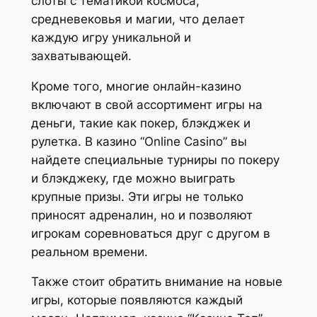
слоты с тематикой космоса,
средневековья и магии, что делает
каждую игру уникальной и
захватывающей.
Кроме того, многие онлайн-казино
включают в свой ассортимент игры на
деньги, такие как покер, блэкджек и
рулетка. В казино “Online Casino” вы
найдете специальные турниры по покеру
и блэкджеку, где можно выиграть
крупные призы. Эти игры не только
приносят адреналин, но и позволяют
игрокам соревноваться друг с другом в
реальном времени.
Также стоит обратить внимание на новые
игры, которые появляются каждый