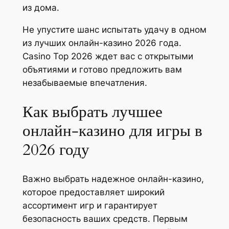
из дома.
Не упустите шанс испытать удачу в одном
из лучших онлайн-казино 2026 года.
Casino Top 2026 ждет вас с открытыми
объятиями и готово предложить вам
незабываемые впечатления.
Как выбрать лучшее
онлайн-казино для игры в
2026 году
Важно выбрать надежное онлайн-казино,
которое предоставляет широкий
ассортимент игр и гарантирует
безопасность ваших средств. Первым