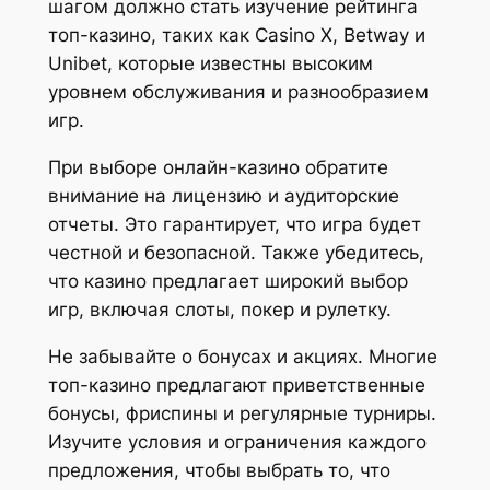
шагом должно стать изучение рейтинга
топ-казино, таких как Casino X, Betway и
Unibet, которые известны высоким
уровнем обслуживания и разнообразием
игр.
При выборе онлайн-казино обратите
внимание на лицензию и аудиторские
отчеты. Это гарантирует, что игра будет
честной и безопасной. Также убедитесь,
что казино предлагает широкий выбор
игр, включая слоты, покер и рулетку.
Не забывайте о бонусах и акциях. Многие
топ-казино предлагают приветственные
бонусы, фриспины и регулярные турниры.
Изучите условия и ограничения каждого
предложения, чтобы выбрать то, что