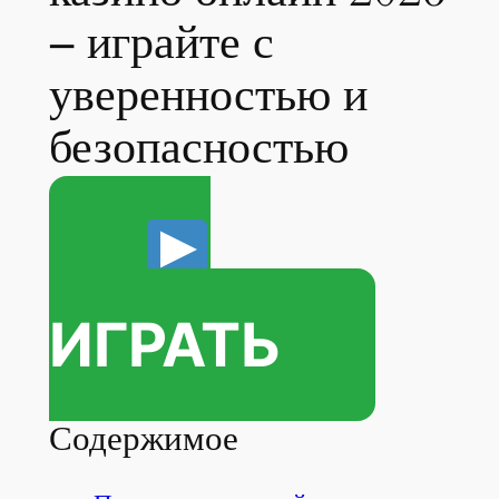
– играйте с
уверенностью и
безопасностью
ИГРАТЬ
Содержимое