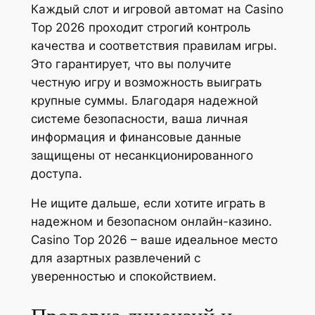
Каждый слот и игровой автомат на Casino
Top 2026 проходит строгий контроль
качества и соответствия правилам игры.
Это гарантирует, что вы получите
честную игру и возможность выиграть
крупные суммы. Благодаря надежной
системе безопасности, ваша личная
информация и финансовые данные
защищены от несанкционированного
доступа.
Не ищите дальше, если хотите играть в
надежном и безопасном онлайн-казино.
Casino Top 2026 – ваше идеальное место
для азартных развлечений с
уверенностью и спокойствием.