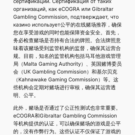
сертификации. Сертификация от таких
организаций, как eCOGRA или Gibraltar
Gambling Commission, подтверждает, что
казино использует公平的在线赌场推荐，确保
您在享受游戏的同时也能保障资金安全。首先，
务必检查赌场是否持有合法的牌照。合法牌照意
味着该赌场受到监管机构的监督，确保其运营合
规。目前，知名的监管机构包括马耳他游戏管理
局（Malta Gaming Authority）、英国赌博委员
会（UK Gambling Commission）和基尔贝克
（Kahnawake Gaming Commission）等。这
些机构会定期对赌场进行审核，确保其运营透
明、公平。
此外，赌场是否通过了公正性测试也非常重要。
eCOGRA和Gibraltar Gambling Commission
等机构提供的认证，可以确保赌场的游戏是公平
的，没有作弊行为。这些认证不仅保证了游戏的