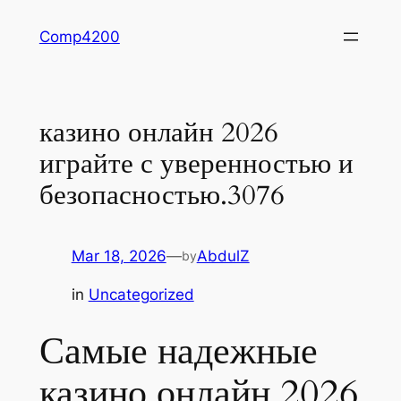
Skip
Comp4200
to
content
казино онлайн 2026
играйте с уверенностью и
безопасностью.3076
Mar 18, 2026
—
AbdulZ
by
in
Uncategorized
Самые надежные
казино онлайн 2026