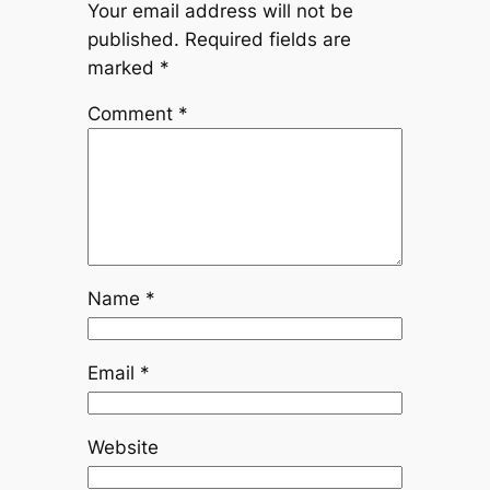
Your email address will not be
published.
Required fields are
marked
*
Comment
*
Name
*
Email
*
Website