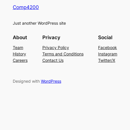
Comp4200
Just another WordPress site
About
Privacy
Social
Team
Privacy Policy
Facebook
History
Terms and Conditions
Instagram
Careers
Contact Us
Twitter/X
Designed with
WordPress