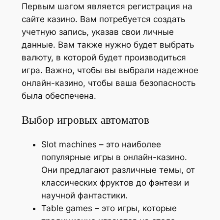
Первым шагом является регистрация на
сайте казино. Вам потребуется создать
учетную запись, указав свои личные
данные. Вам также нужно будет выбрать
валюту, в которой будет производиться
игра. Важно, чтобы вы выбрали надежное
онлайн-казино, чтобы ваша безопасность
была обеспечена.
Выбор игровых автоматов
Slot machines – это наиболее
популярные игры в онлайн-казино.
Они предлагают различные темы, от
классических фруктов до фэнтези и
научной фантастики.
Table games – это игры, которые