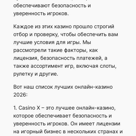
обеспечивают безопасность и
уверенность игроков.
Каждое из этих казино прошло строгий
отбор и проверку, чтобы обеспечить вам
лучшие условия для игры. Мы
рассмотрели такие факторы, как
лицензия, безопасность платежей, а
также ассортимент игр, включая слоты,
рулетку и другие.
Вот наш список лучших онлайн-казино
2026:
1. Casino X – это лучшее онлайн-казино,
которое обеспечивает безопасность и
уверенность игроков. Он имеет лицензии
на игорный бизнес в нескольких странах и