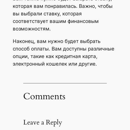
которая вам понравилась. Важно, чтобы
вы выбрали ставку, которая
соответствует вашим финансовым
возможностям.
Наконец, вам нужно будет выбрать
способ оплаты. Вам доступны различные
опции, такие как кредитная карта,
электронный кошелек или другие.
Comments
Leave a Reply