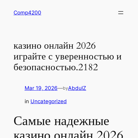
Skip
Comp4200
to
content
казино онлайн 2026
играйте с уверенностью и
безопасностью.2182
Mar 19, 2026
—
AbdulZ
by
in
Uncategorized
Самые надежные
казино онлайн 2026