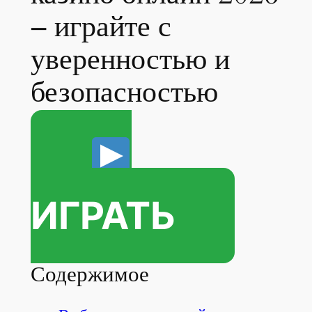
– играйте с
уверенностью и
безопасностью
ИГРАТЬ
Содержимое