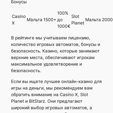
Бонусы
100%
Casino
Slot
Мальта
1500+
до
Мальта
2000
X
Planet
1000€
В рейтинге мы учитываем лицензию,
количество игровых автоматов, бонусы и
безопасность. Казино, которые занимают
верхние места, обеспечивают игрокам
максимальное удовлетворение и
безопасность.
Если вы ищете лучшее онлайн-казино для
игры на деньги, мы рекомендуем вам
обратить внимание на Casino X, Slot
Planet и BitStarz. Они предлагают
широкий выбор игровых автоматов, а