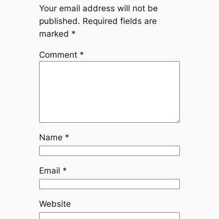
Your email address will not be
published.
Required fields are
marked
*
Comment
*
Name
*
Email
*
Website