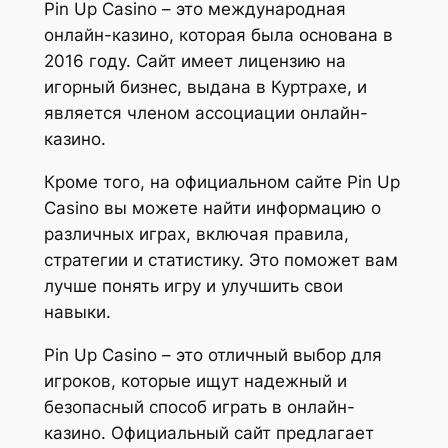
Pin Up Casino – это международная
онлайн-казино, которая была основана в
2016 году. Сайт имеет лицензию на
игорный бизнес, выдана в Куртрахе, и
является членом ассоциации онлайн-
казино.
Кроме того, на официальном сайте Pin Up
Casino вы можете найти информацию о
различных играх, включая правила,
стратегии и статистику. Это поможет вам
лучше понять игру и улучшить свои
навыки.
Pin Up Casino – это отличный выбор для
игроков, которые ищут надежный и
безопасный способ играть в онлайн-
казино. Официальный сайт предлагает