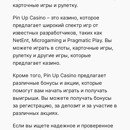
карточные игры и рулетку.
Pin Up Casino – это казино, которое
предлагает широкий спектр игр от
известных разработчиков, таких как
NetEnt, Microgaming и Pragmatic Play. Вы
можете играть в слоты, карточные игры,
рулетку и другие игры, которые
предлагает казино.
Кроме того, Pin Up Casino предлагает
различные бонусы и акции, которые
помогут вам начать играть и получать
выигрыши. Вы можете получать бонусы
за регистрацию, за депозит и за участие в
различных акциях.
Если вы ищете надежное и проверенное