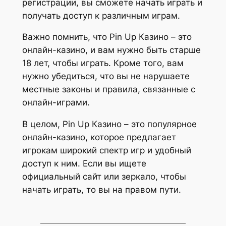
регистрации, вы сможете начать играть и
получать доступ к различным играм.
Важно помнить, что Pin Up Казино – это
онлайн-казино, и вам нужно быть старше
18 лет, чтобы играть. Кроме того, вам
нужно убедиться, что вы не нарушаете
местные законы и правила, связанные с
онлайн-играми.
В целом, Pin Up Казино – это популярное
онлайн-казино, которое предлагает
игрокам широкий спектр игр и удобный
доступ к ним. Если вы ищете
официальный сайт или зеркало, чтобы
начать играть, то вы на правом пути.