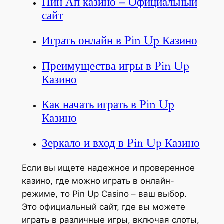
Пин Ап казино – Официальный
сайт
Играть онлайн в Pin Up Казино
Преимущества игры в Pin Up
Казино
Как начать играть в Pin Up
Казино
Зеркало и вход в Pin Up Казино
Если вы ищете надежное и проверенное
казино, где можно играть в онлайн-
режиме, то Pin Up Casino – ваш выбор.
Это официальный сайт, где вы можете
играть в различные игры, включая слоты,