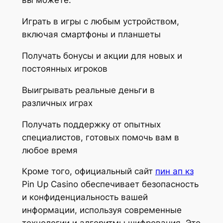
вы можете:
Играть в игры с любым устройством,
включая смартфоны и планшеты
Получать бонусы и акции для новых и
постоянных игроков
Выигрывать реальные деньги в
различных играх
Получать поддержку от опытных
специалистов, готовых помочь вам в
любое время
Кроме того, официальный сайт
пин ап кз
Pin Up Casino обеспечивает безопасность
и конфиденциальность вашей
информации, используя современные