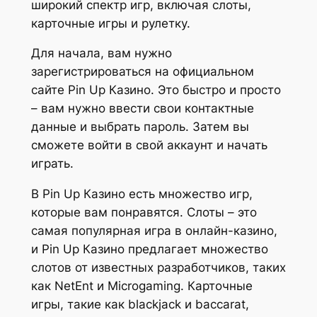
широкий спектр игр, включая слоты,
карточные игры и рулетку.
Для начала, вам нужно
зарегистрироваться на официальном
сайте Pin Up Казино. Это быстро и просто
– вам нужно ввести свои контактные
данные и выбрать пароль. Затем вы
сможете войти в свой аккаунт и начать
играть.
В Pin Up Казино есть множество игр,
которые вам понравятся. Слоты – это
самая популярная игра в онлайн-казино,
и Pin Up Казино предлагает множество
слотов от известных разработчиков, таких
как NetEnt и Microgaming. Карточные
игры, такие как blackjack и baccarat,