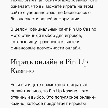
технологии и алгоритмы шифрования. Это
означает, что вы можете играть на этом
сайте с уверенностью, не беспокоясь о
безопасности вашей информации.
В целом, официальный сайт Pin Up Casino
– это отличный выбор для игроков,
которые ищут развлекательные и
финансовые возможности онлайн.
Играть онлайн в Pin Up
Казино
Если вы ищете возможность играть в
онлайн-казино, то Pin Up Казино – это
отличный выбор. Это популярное онлайн-
казино, которое предлагает игрокам