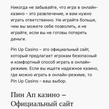
Никогда не забывайте, что игра в онлайн-
казино – это развлечение, и вам нужно
играть ответственно. Не играйте больше,
чем вы можете себе позволить, и не
играйте, если вы не готовы потерять
деньги.
Pin Up Casino – это официальный сайт,
который предлагает игрокам безопасный
и комфортный способ играть в онлайн-
режиме. Если вы ищете надежное казино,
где можно играть в онлайн-режиме, то
Pin Up Casino – ваш выбор.
Пин Ап казино –
Официальный сайт