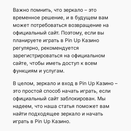
Важно помнить, что зеркало – это
временное решение, и в будущем вам
может потребоваться возвращение на
официальный сайт. Поэтому, если вы
планируете играть в Pin Up Казино
регулярно, рекомендуется
зарегистрироваться на официальном
сайте, чтобы иметь доступ к всем
функциям и услугам.
В целом, зеркало и вход в Pin Up Казино –
это простой способ начать играть, если
официальный сайт заблокирован. Мы
надеем, что наша статья поможет вам
найти подходящее зеркало и начать
играть в Pin Up Казино.