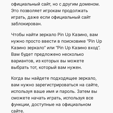
официальный сайт, но с другим доменом.
Это позволяет игрокам продолжать
играть, даже если официальный сайт
заблокирован.
Чтобы найти зеркало Pin Up Казино, вам
нужно просто ввести в поисковике “Pin Up
Казино зеркало” или “Pin Up Казино вход”.
Вам будет предложено несколько
вариантов, из которых вы можете
выбрать тот, который вам нужен.
Когда вы найдете подходящее зеркало,
вам нужно зарегистрироваться на сайте,
используя ваше имя и пароль. Затем вы
сможете начать играть, используя все
функции, доступные на официальном
сайте.