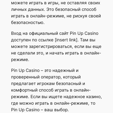
можете играть в игры, не оставляя своих
личных данных. Это безопасный способ
играть в онлайн-режиме, не рискуя своей
безопасностью.
Вход на официальный сайт Pin Up Casino
доступен по ссылке [insert link]. Там вы
можете зарегистрироваться, если вы еще
не сделали это, и начать играть в онлайн-
режиме.
Pin Up Casino – это надежный и
проверенный оператор, который
предлагает игрокам безопасный и
комфортный способ играть в онлайн-
режиме. Если вы ищете надежное казино,
где можно играть в онлайн-режиме, то
Pin Up Casino – ваш выбор.