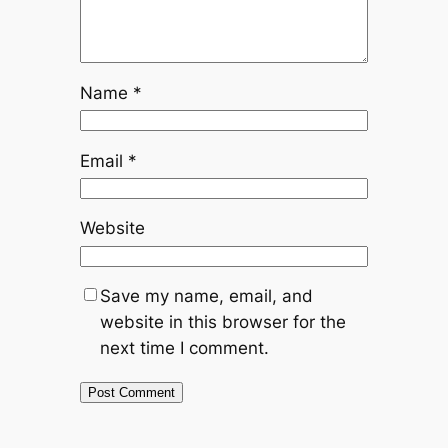
Name
*
Email
*
Website
Save my name, email, and
website in this browser for the
next time I comment.