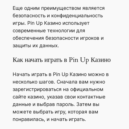
Еще одним преимуществом является
безопасность и конфиденциальность
игры. Pin Up Казино использует
современные технологии для
обеспечения безопасности игроков и
защиты их данных.
Как начать играть в Pin Up Казино
Начать играть в Pin Up Казино можно в
несколько шагов. Сначала вам нужно
зарегистрироваться на официальном
сайте казино, указав свои контактные
данные и выбрав пароль. Затем вы
можете выбрать игру, которая вам
понравилась, и начать играть.