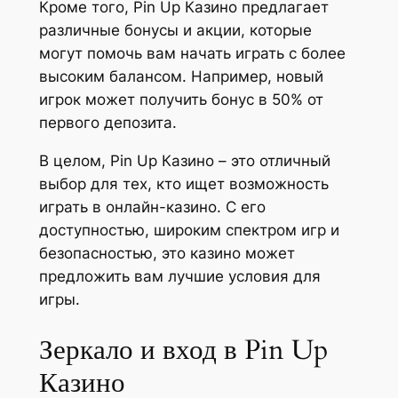
Кроме того, Pin Up Казино предлагает
различные бонусы и акции, которые
могут помочь вам начать играть с более
высоким балансом. Например, новый
игрок может получить бонус в 50% от
первого депозита.
В целом, Pin Up Казино – это отличный
выбор для тех, кто ищет возможность
играть в онлайн-казино. С его
доступностью, широким спектром игр и
безопасностью, это казино может
предложить вам лучшие условия для
игры.
Зеркало и вход в Pin Up
Казино