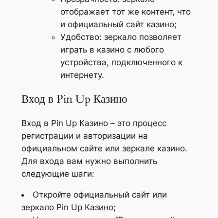
отображает тот же контент, что
и официальный сайт казино;
Удобство: зеркало позволяет
играть в казино с любого
устройства, подключенного к
интернету.
Вход в Pin Up Казино
Вход в Pin Up Казино – это процесс
регистрации и авторизации на
официальном сайте или зеркале казино.
Для входа вам нужно выполнить
следующие шаги:
Откройте официальный сайт или
зеркало Pin Up Казино;