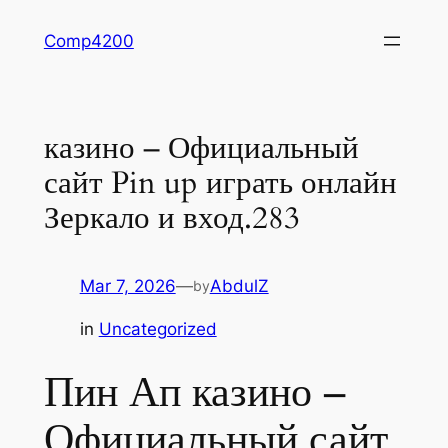
Skip
Comp4200
to
content
казино – Официальный
сайт Pin up играть онлайн
Зеркало и вход.283
Mar 7, 2026
—
AbdulZ
by
in
Uncategorized
Пин Ап казино –
Официальный сайт