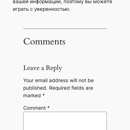
вашей информации, поэтому вы можете
играть с уверенностью.
Comments
Leave a Reply
Your email address will not be
published.
Required fields are
marked
*
Comment
*