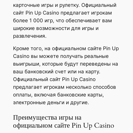
карточные игры и рулетку. Официальный
сайт Pin Up Casino предлагает игрокам
более 1 000 игр, что обеспечивает вам
широкие возможности для игры и
развлечения.
Кроме того, на официальном сайте Pin Up
Casino вы можете получать реальные
выигрыши, которые будут переведены на
ваш банковский счет или на карту.
Официальный сайт Pin Up Casino
предлагает игрокам несколько способов
оплаты, включая банковские карты,
электронные деньги и другие.
Преимущества игры на
официальном сайте Pin Up Casino