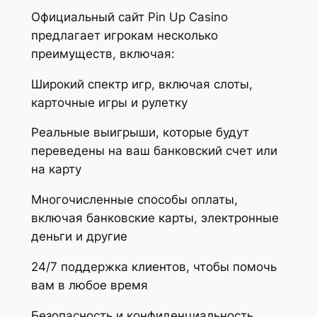
Официальный сайт Pin Up Casino
предлагает игрокам несколько
преимуществ, включая:
Широкий спектр игр, включая слоты,
карточные игры и рулетку
Реальные выигрыши, которые будут
переведены на ваш банковский счет или
на карту
Многочисленные способы оплаты,
включая банковские карты, электронные
деньги и другие
24/7 поддержка клиентов, чтобы помочь
вам в любое время
Безопасность и конфиденциальность