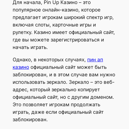
Для начала, Pin Up Казино – это
популярное онлайн-казино, которое
предлагает игрокам широкий спектр игр,
включая слоты, карточные игры и
рулетку. Казино имеет официальный сайт,
где вы можете зарегистрироваться и
начать играть.
Однако, в некоторых случаях,
пин ап
казино
официальный сайт может быть
заблокирован, и в этом случае вам нужно
использовать зеркало. Зеркало – это веб-
адрес, который зеркально копирует
официальный сайт, но с другим доменом.
Это позволяет игрокам продолжать
играть, даже если официальный сайт
заблокирован.