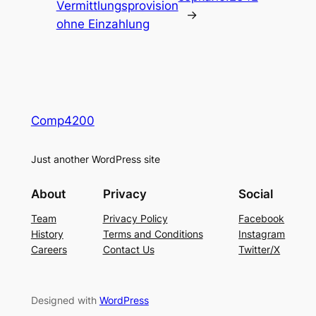
Vermittlungsprovision
→
ohne Einzahlung
Comp4200
Just another WordPress site
About
Privacy
Social
Team
Privacy Policy
Facebook
History
Terms and Conditions
Instagram
Careers
Contact Us
Twitter/X
Designed with
WordPress