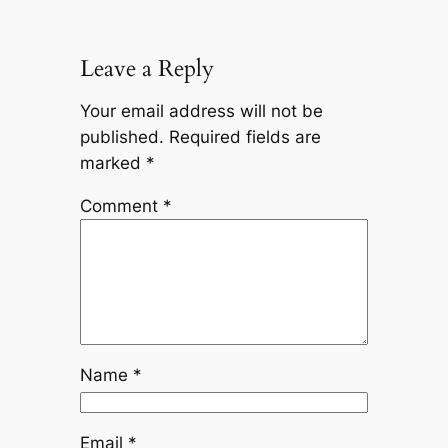
Leave a Reply
Your email address will not be
published.
Required fields are
marked
*
Comment
*
Name
*
Email
*