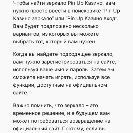
Чтобы найти зеркало Pin Up Казино, вам
нужно просто ввести в поисковике “Pin Up
Казино зеркало” или “Pin Up Казино вход”.
Вам будет предложено несколько
вариантов, из которых вы можете
выбрать тот, который вам нужен.
Когда вы найдете подходящее зеркало,
вам нужно зарегистрироваться на сайте,
используя ваше имя и пароль. Затем вы
сможете начать играть, используя все
функции, доступные на официальном
сайте.
Важно помнить, что зеркало – это
временное решение, и в будущем вам
может потребоваться возвращение на
официальный сайт. Поэтому, если вы