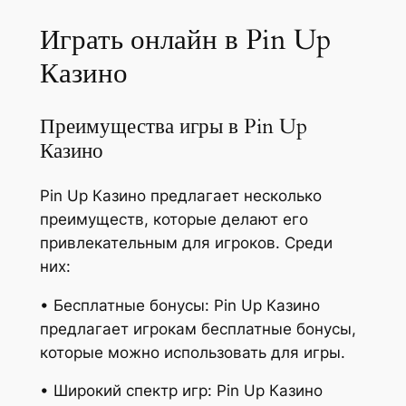
Играть онлайн в Pin Up
Казино
Преимущества игры в Pin Up
Казино
Pin Up Казино предлагает несколько
преимуществ, которые делают его
привлекательным для игроков. Среди
них:
• Бесплатные бонусы: Pin Up Казино
предлагает игрокам бесплатные бонусы,
которые можно использовать для игры.
• Широкий спектр игр: Pin Up Казино