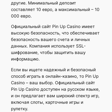
другие. Минимальный депозит
составляет 10 евро, а максимальный – 10
000 евро.
Официальный сайт Pin Up Casino имеет
высокую безопасность, что обеспечивает
безопасность вашего счета и личных
данных. Компания использует SSL-
шифрование, чтобы защитить вашу
информацию.
Если вы ищете надежный и безопасный
способ играть в онлайн-казино, то Pin Up
Casino – ваш выбор. Официальный сайт
Pin Up Casino доступен на русском языке,
и он предлагает вам широкий спектр игр,
включая слоты, карточные игры и
рулетку.