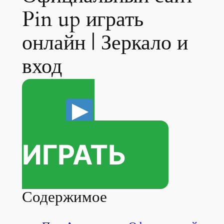
Pin up играть
онлайн | Зеркало и
вход
ИГРАТЬ
Содержимое