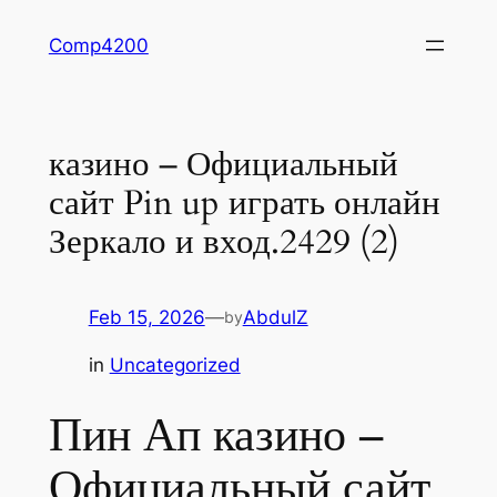
Skip
Comp4200
to
content
казино – Официальный
сайт Pin up играть онлайн
Зеркало и вход.2429 (2)
Feb 15, 2026
—
AbdulZ
by
in
Uncategorized
Пин Ап казино –
Официальный сайт