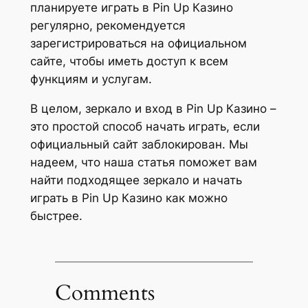
планируете играть в Pin Up Казино
регулярно, рекомендуется
зарегистрироваться на официальном
сайте, чтобы иметь доступ к всем
функциям и услугам.
В целом, зеркало и вход в Pin Up Казино –
это простой способ начать играть, если
официальный сайт заблокирован. Мы
надеем, что наша статья поможет вам
найти подходящее зеркало и начать
играть в Pin Up Казино как можно
быстрее.
Comments