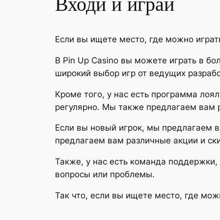
Входи и играй
Если вы ищете место, где можно играть
В Pin Up Casino вы можете играть в бо
широкий выбор игр от ведущих разрабо
Кроме того, у нас есть программа лоя
регулярно. Мы также предлагаем вам 
Если вы новый игрок, мы предлагаем в
предлагаем вам различные акции и ски
Также, у нас есть команда поддержки, 
вопросы или проблемы.
Так что, если вы ищете место, где мож