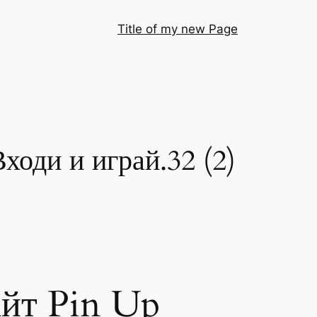
Title of my new Page
оди и играй.32 (2)
йт Pin Up