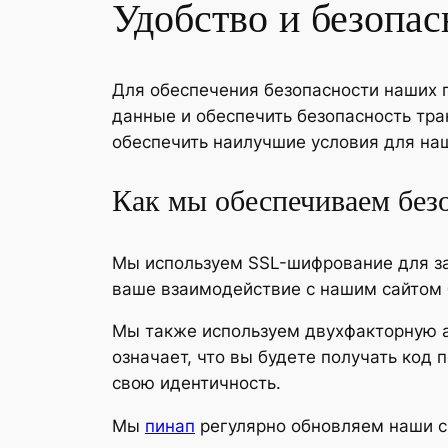
Удобство и безопас
Для обеспечения безопасности наших 
данные и обеспечить безопасность тр
обеспечить наилучшие условия для наш
Как мы обеспечиваем без
Мы используем SSL-шифрование для за
ваше взаимодействие с нашим сайтом 
Мы также используем двухфакторную а
означает, что вы будете получать код
свою идентичность.
Мы
пинап
регулярно обновляем наши с