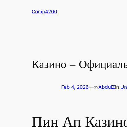
Skip
Comp4200
to
content
Казино – Официальн
Feb 4, 2026
—
AbdulZ
in
Un
by
Пин Ап Казин