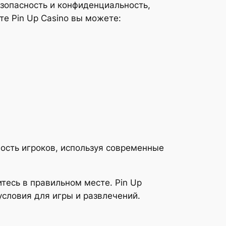
зопасность и конфиденциальность,
те Pin Up Casino вы можете:
ность игроков, используя современные
тесь в правильном месте. Pin Up
условия для игры и развлечений.