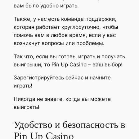
вам было удобно играть.
Также, у нас есть команда поддержки,
которая работает круглосуточно, чтобы
помочь вам в любое время, если у вас
возникнут вопросы или проблемы.
Так что, если вы готовы играть и получать
выигрыши, то Pin Up Casino – ваш выбор!
Зарегистрируйтесь сейчас и начните
играть!
Никогда не знаете, когда вы можете
выиграть!
Удобство и безопасность в
Pin Up Casino