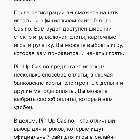
После регистрации вы сможете начать
играть на официальном сайте Pin Up
Casino. Вам будет доступен широкий
спектр игр, включая слоты, карточные
игры и рулетку. Вы можете выбрать игру,
которая вам понравится, и начать играть.
Pin Up Casino предлагает игрокам
несколько способов оплаты, включая
банковские карты, электронные деньги и
другие методы оплаты. Вы можете
выбрать способ оплаты, который вам
удобен.
В целом, Pin Up Casino – это отличный
выбор для игроков, которые ищут
официальный сайт для игры в онлайн-