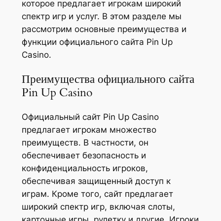
которое предлагает игрокам широкий
спектр игр и услуг. В этом разделе мы
рассмотрим основные преимущества и
функции официального сайта Pin Up
Casino.
Преимущества официального сайта
Pin Up Casino
Официальный сайт Pin Up Casino
предлагает игрокам множество
преимуществ. В частности, он
обеспечивает безопасность и
конфиденциальность игроков,
обеспечивая защищенный доступ к
играм. Кроме того, сайт предлагает
широкий спектр игр, включая слоты,
карточные игры, рулетку и другие. Игроки