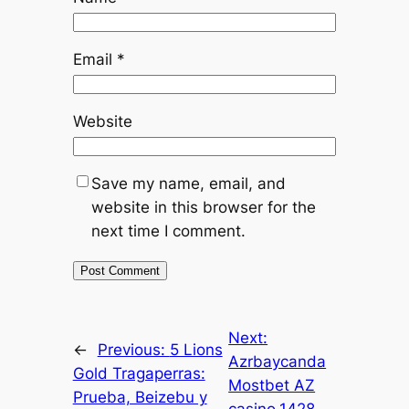
Email
*
Website
Save my name, email, and
website in this browser for the
next time I comment.
Next:
←
Previous:
5 Lions
Azrbaycanda
Gold Tragaperras:
Mostbet AZ
Prueba, Beizebu y
casino.1428