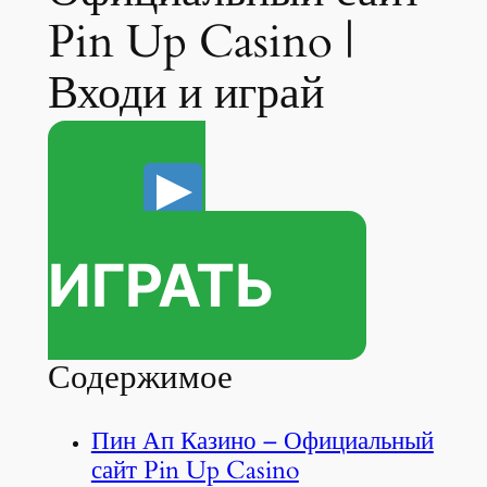
Pin Up Casino |
Входи и играй
ИГРАТЬ
Содержимое
Пин Ап Казино – Официальный
сайт Pin Up Casino