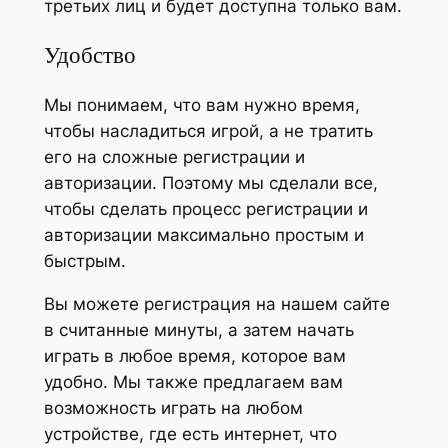
третьих лиц и будет доступна только вам.
Удобство
Мы понимаем, что вам нужно время,
чтобы насладиться игрой, а не тратить
его на сложные регистрации и
авторизации. Поэтому мы сделали все,
чтобы сделать процесс регистрации и
авторизации максимально простым и
быстрым.
Вы можете регистрация на нашем сайте
в считанные минуты, а затем начать
играть в любое время, которое вам
удобно. Мы также предлагаем вам
возможность играть на любом
устройстве, где есть интернет, что