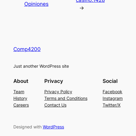
Opiniones
→
Comp4200
Just another WordPress site
About
Privacy
Social
Team
Privacy Policy
Facebook
History
Terms and Conditions
Instagram
Careers
Contact Us
Twitter/X
Designed with
WordPress