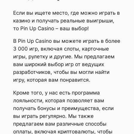
Если вы ищете место, где можно играть в
казино и получать реальные выигрыши,
то Pin Up Casino – ваш выбор!
В Pin Up Casino вы можете играть в более
3 000 игр, включая слоты, карточные
игры, рулетку и другие. Мы предлагаем
вам широкий выбор игр от ведущих
разработчиков, чтобы вы могли найти
игру, которая вам понравится.
Кроме того, у нас есть программа
лояльности, которая позволяет вам
получать бонусы и преимущества, если
вы играть регулярно. Мы также
предлагаем вам различные способы
оплаты, включая криптовалюты, чтобы