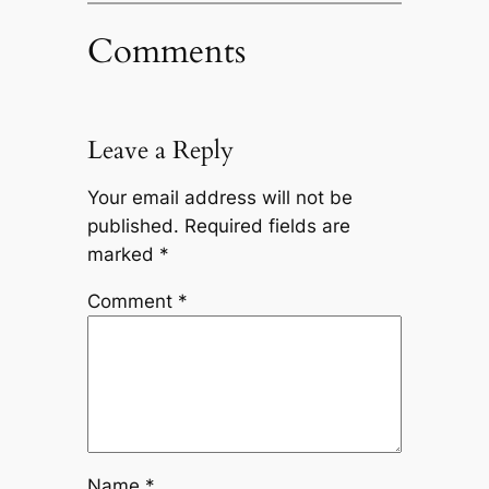
Comments
Leave a Reply
Your email address will not be
published.
Required fields are
marked
*
Comment
*
Name
*