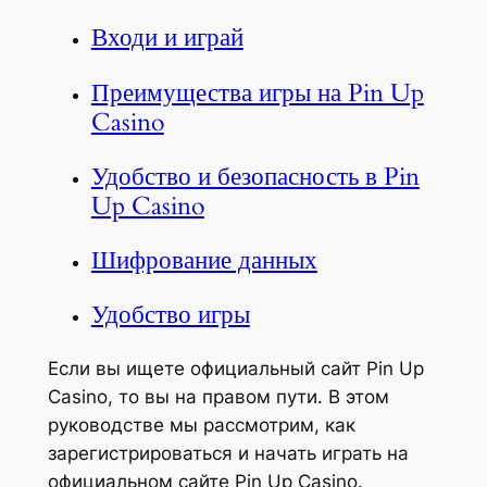
Входи и играй
Преимущества игры на Pin Up
Casino
Удобство и безопасность в Pin
Up Casino
Шифрование данных
Удобство игры
Если вы ищете официальный сайт Pin Up
Casino, то вы на правом пути. В этом
руководстве мы рассмотрим, как
зарегистрироваться и начать играть на
официальном сайте Pin Up Casino.