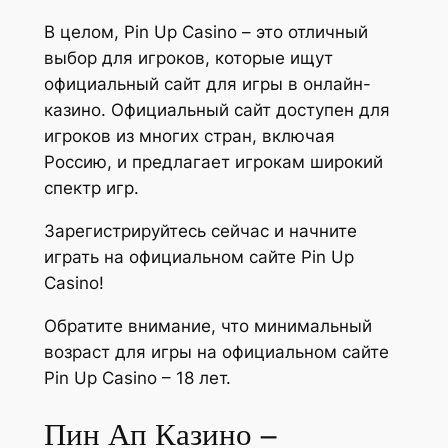
В целом, Pin Up Casino – это отличный
выбор для игроков, которые ищут
официальный сайт для игры в онлайн-
казино. Официальный сайт доступен для
игроков из многих стран, включая
Россию, и предлагает игрокам широкий
спектр игр.
Зарегистрируйтесь сейчас и начните
играть на официальном сайте Pin Up
Casino!
Обратите внимание, что минимальный
возраст для игры на официальном сайте
Pin Up Casino – 18 лет.
Пин Ап Казино –