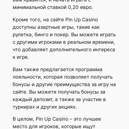
минимальной ставкой 0,20 евро.
Кроме того, на сайте Pin Up Casino
доступны азартные игры, такие как
рулетка, бинго и покер. Вы можете играть
с другими игроками в реальном времени,
что добавляет дополнительного интереса
к игре.
Вам также предлагается программа
лояльности, которая позволяет получать
бонусы и другие преимущества за игру на
сайте. Вы можете получать бонусы за
каждый депозит, а также за участие в
турнирах и других акциях.
В целом, Pin Up Casino – это лучшее
место для игроков, которые ищут