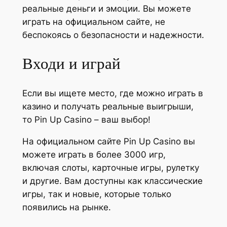
реальные деньги и эмоции. Вы можете
играть на официальном сайте, не
беспокоясь о безопасности и надежности.
Входи и играй
Если вы ищете место, где можно играть в
казино и получать реальные выигрыши,
то Pin Up Casino – ваш выбор!
На официальном сайте Pin Up Casino вы
можете играть в более 3000 игр,
включая слоты, карточные игры, рулетку
и другие. Вам доступны как классические
игры, так и новые, которые только
появились на рынке.