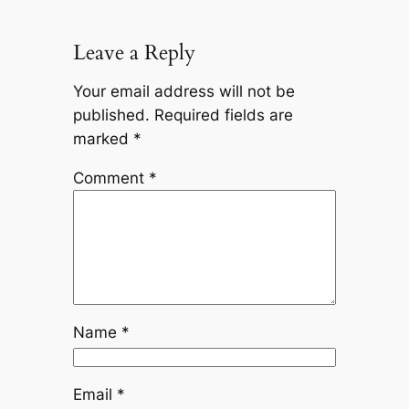
Leave a Reply
Your email address will not be
published.
Required fields are
marked
*
Comment
*
Name
*
Email
*