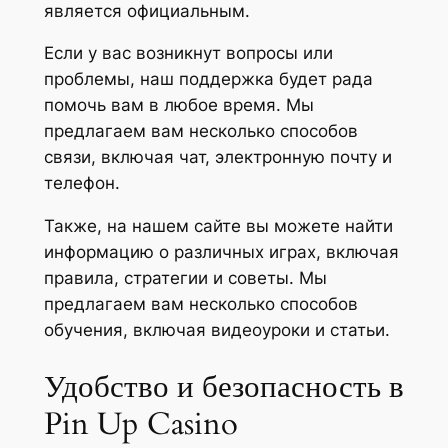
является официальным.
Если у вас возникнут вопросы или
проблемы, наш поддержка будет рада
помочь вам в любое время. Мы
предлагаем вам несколько способов
связи, включая чат, электронную почту и
телефон.
Также, на нашем сайте вы можете найти
информацию о различных играх, включая
правила, стратегии и советы. Мы
предлагаем вам несколько способов
обучения, включая видеоуроки и статьи.
Удобство и безопасность в
Pin Up Casino