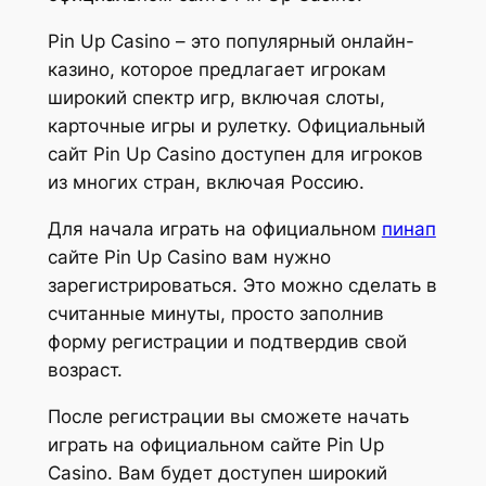
Pin Up Casino – это популярный онлайн-
казино, которое предлагает игрокам
широкий спектр игр, включая слоты,
карточные игры и рулетку. Официальный
сайт Pin Up Casino доступен для игроков
из многих стран, включая Россию.
Для начала играть на официальном
пинап
сайте Pin Up Casino вам нужно
зарегистрироваться. Это можно сделать в
считанные минуты, просто заполнив
форму регистрации и подтвердив свой
возраст.
После регистрации вы сможете начать
играть на официальном сайте Pin Up
Casino. Вам будет доступен широкий