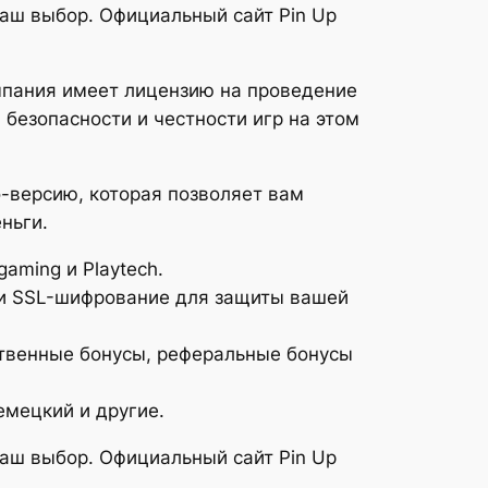
ваш выбор. Официальный сайт Pin Up
омпания имеет лицензию на проведение
 безопасности и честности игр на этом
о-версию, которая позволяет вам
ньги.
aming и Playtech.
, и SSL-шифрование для защиты вашей
ственные бонусы, реферальные бонусы
емецкий и другие.
ваш выбор. Официальный сайт Pin Up