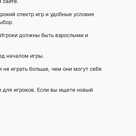
 сайте.
ирокий спектр игр и удобные условия
ыбор.
а. Игроки должны быть взрослыми и
ед началом игры.
 не играть больше, чем они могут себе
я для игроков. Если вы ищете новый