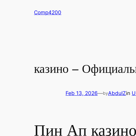
Skip
Comp4200
to
content
казино – Официальн
Feb 13, 2026
—
AbdulZ
in
U
by
Пин Ап казино