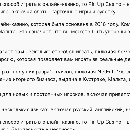
способ играть в онлайн-казино, то Pin Up Casino – 
игр, включая слоты, карточные игры и рулетку.
лайн-казино, которая была основана в 2016 году. К
Мальта. Это означает, что вы можете быть уверены в
агает вам несколько способов играть, включая дем
ерсию, которая позволяет вам играть за реальные де
р от ведущих разработчиков, включая NetEnt, Microg
дение игорного бизнеса, выдана в Куртрахе, Мальта
и для новых и постоянных игроков, включая привет
 нескольких языках, включая русский, английский, н
способ играть в онлайн-казино, то Pin Up Casino – 
гр, безопасность и честность.