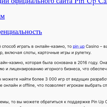
ии официального сайта Pin Up Ca
ам
денциальность
способ играть в онлайн-казино, то
pin up
Casino – в
р, включая слоты, карточные игры и рулетку.
лайн-казино, которая была основана в 2016 году. О
ю и лицензированию игорного бизнеса, что обеспечи
ы можете найти более 3 000 игр от ведущих разработ
е онлайн и offline, что позволяет игрокам выбрать с
емы, то вы можете обратиться к поддержке Pin Up Ca