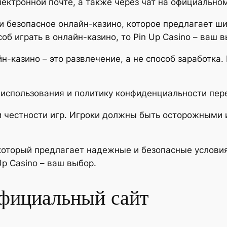
ектронной почте, а также через чат на официальном
 и безопасное онлайн-казино, которое предлагает ш
об играть в онлайн-казино, то Pin Up Casino – ваш в
йн-казино – это развлечение, а не способ заработк
 использования и политику конфиденциальности пер
и честности игр. Игроки должны быть осторожными и
, который предлагает надежные и безопасные услови
Up Casino – ваш выбор.
фициальный сайт