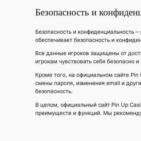
Безопасность и конфиден
Безопасность и конфиденциальность – 
обеспечивает безопасность и конфиден
Все данные игроков защищены от досту
игрокам чувствовать себя безопасно и 
Кроме того, на официальном сайте Pin
смены пароля, изменения email и други
безопасность.
В целом, официальный сайт Pin Up Cas
преимуществ и функций. Мы рекомендуе