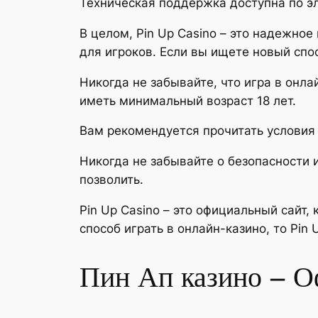
Техническая поддержка доступна по эл
В целом, Pin Up Casino – это надежное
для игроков. Если вы ищете новый спос
Никогда не забывайте, что игра в онла
иметь минимальный возраст 18 лет.
Вам рекомендуется прочитать условия
Никогда не забывайте о безопасности 
позволить.
Pin Up Casino – это официальный сайт
способ играть в онлайн-казино, то Pin 
Пин Ап казино – О