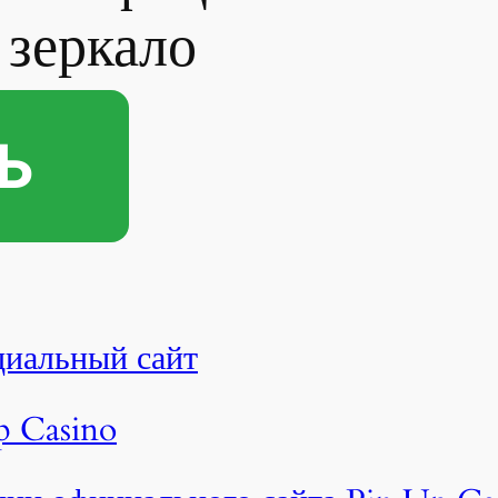
 зеркало
Ь
циальный сайт
p Casino