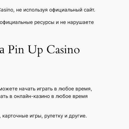
Casino, не используя официальный сайт.
о официальные ресурсы и не нарушаете
а Pin Up Casino
 можете начать играть в любое время,
рать в онлайн-казино в любое время
 карточные игры, рулетку и другие.