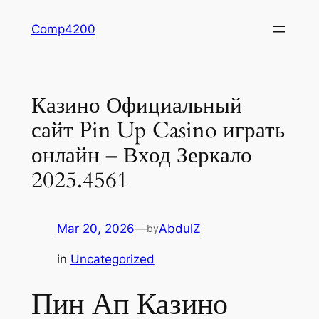
Skip
Comp4200
to
content
Казино Официальный
сайт Pin Up Casino играть
онлайн – Вход Зеркало
2025.4561
Mar 20, 2026
—
AbdulZ
by
in
Uncategorized
Пин Ап Казино