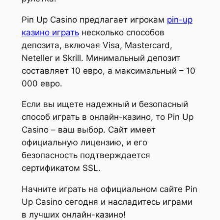
Pin Up Casino предлагает игрокам
pin-up
казино играть
несколько способов
депозита, включая Visa, Mastercard,
Neteller и Skrill. Минимальный депозит
составляет 10 евро, а максимальный – 10
000 евро.
Если вы ищете надежный и безопасный
способ играть в онлайн-казино, то Pin Up
Casino – ваш выбор. Сайт имеет
официальную лицензию, и его
безопасность подтверждается
сертификатом SSL.
Начните играть на официальном сайте Pin
Up Casino сегодня и насладитесь играми
в лучших онлайн-казино!