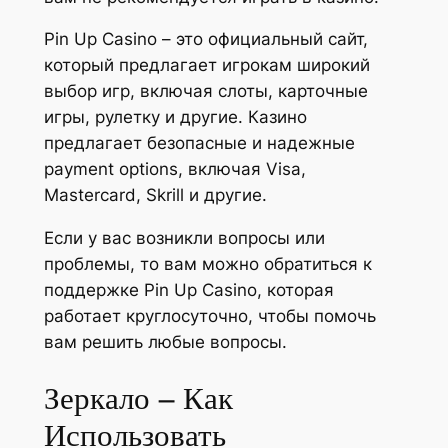
Pin Up Casino – это официальный сайт,
который предлагает игрокам широкий
выбор игр, включая слоты, карточные
игры, рулетку и другие. Казино
предлагает безопасные и надежные
payment options, включая Visa,
Mastercard, Skrill и другие.
Если у вас возникли вопросы или
проблемы, то вам можно обратиться к
поддержке Pin Up Casino, которая
работает круглосуточно, чтобы помочь
вам решить любые вопросы.
Зеркало – Как
Использовать