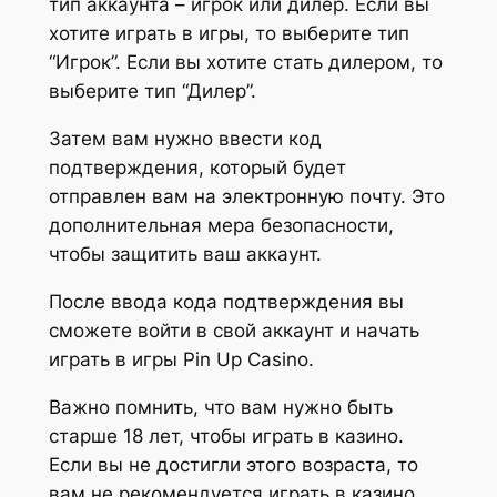
тип аккаунта – игрок или дилер. Если вы
хотите играть в игры, то выберите тип
“Игрок”. Если вы хотите стать дилером, то
выберите тип “Дилер”.
Затем вам нужно ввести код
подтверждения, который будет
отправлен вам на электронную почту. Это
дополнительная мера безопасности,
чтобы защитить ваш аккаунт.
После ввода кода подтверждения вы
сможете войти в свой аккаунт и начать
играть в игры Pin Up Casino.
Важно помнить, что вам нужно быть
старше 18 лет, чтобы играть в казино.
Если вы не достигли этого возраста, то
вам не рекомендуется играть в казино.