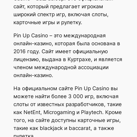
сайт, который предлагает игрокам
широкий спектр игр, включая слоты,
карточные игры и рулетку.
Pin Up Casino – это международная
онлайн-казино, которая была основана в
2016 году. Сайт имеет официальную
лицензию, выдана в Куртрахе, и является
членом международной ассоциации
онлайн-казино.
На официальном сайте Pin Up Casino вы
можете найти более 3 000 игр, включая
слоты от известных разработчиков, такие
как NetEnt, Microgaming и Playtech. Кроме
того, на сайте доступны карточные игры,
такие как blackjack и baccarat, а также
рулетка.