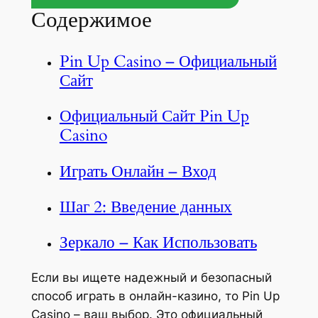
Содержимое
Pin Up Casino – Официальный
Сайт
Официальный Сайт Pin Up
Casino
Играть Онлайн – Вход
Шаг 2: Введение данных
Зеркало – Как Использовать
Если вы ищете надежный и безопасный
способ играть в онлайн-казино, то Pin Up
Casino – ваш выбор. Это официальный