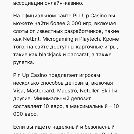
ассоциации онлайн-казино.
На официальном сайте Pin Up Casino вы
можете найти более 3 000 игр, включая
слоты от известных разработчиков, такие
как NetEnt, Microgaming и Playtech. Кроме
того, на сайте доступны карточные игры,
такие как blackjack и baccarat, а также
рулетка.
Pin Up Casino предлагает игрокам
несколько способов депозита, включая
Visa, Mastercard, Maestro, Neteller, Skrill и
другие. Минимальный депозит
составляет 10 евро, а максимальный – 10
000 евро.
Если вы ищете надежный и безопасный