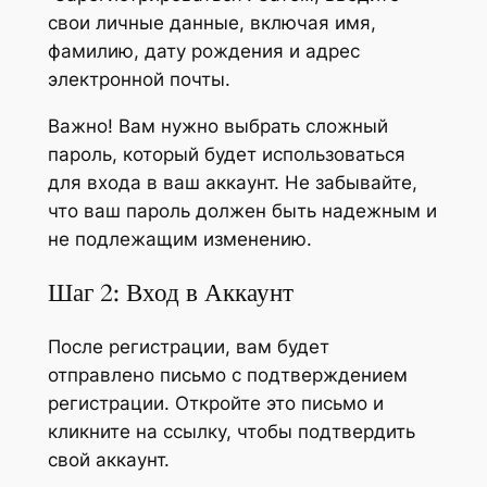
свои личные данные, включая имя,
фамилию, дату рождения и адрес
электронной почты.
Важно! Вам нужно выбрать сложный
пароль, который будет использоваться
для входа в ваш аккаунт. Не забывайте,
что ваш пароль должен быть надежным и
не подлежащим изменению.
Шаг 2: Вход в Аккаунт
После регистрации, вам будет
отправлено письмо с подтверждением
регистрации. Откройте это письмо и
кликните на ссылку, чтобы подтвердить
свой аккаунт.