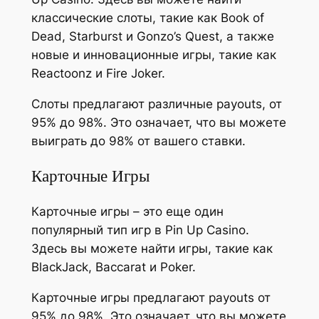
классические слоты, такие как Book of
Dead, Starburst и Gonzo’s Quest, а также
новые и инновационные игры, такие как
Reactoonz и Fire Joker.
Слоты предлагают различные payouts, от
95% до 98%. Это означает, что вы можете
выиграть до 98% от вашего ставки.
Карточные Игры
Карточные игры – это еще один
популярный тип игр в Pin Up Casino.
Здесь вы можете найти игры, такие как
BlackJack, Baccarat и Poker.
Карточные игры предлагают payouts от
95% до 98%. Это означает, что вы можете