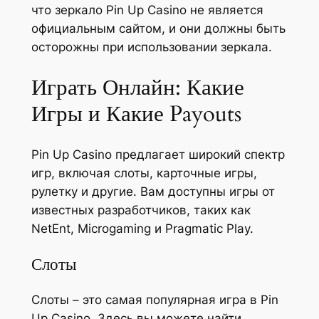
что зеркало Pin Up Casino не является
официальным сайтом, и они должны быть
осторожны при использовании зеркала.
Играть Онлайн: Какие
Игры и Какие Payouts
Pin Up Casino предлагает широкий спектр
игр, включая слоты, карточные игры,
рулетку и другие. Вам доступны игры от
известных разработчиков, таких как
NetEnt, Microgaming и Pragmatic Play.
Слоты
Слоты – это самая популярная игра в Pin
Up Casino. Здесь вы можете найти