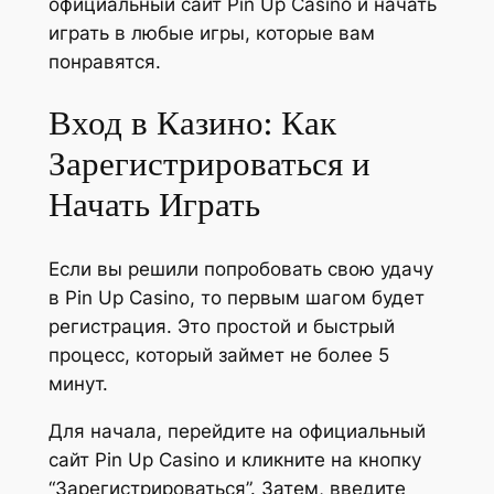
официальный сайт Pin Up Casino и начать
играть в любые игры, которые вам
понравятся.
Вход в Казино: Как
Зарегистрироваться и
Начать Играть
Если вы решили попробовать свою удачу
в Pin Up Casino, то первым шагом будет
регистрация. Это простой и быстрый
процесс, который займет не более 5
минут.
Для начала, перейдите на официальный
сайт Pin Up Casino и кликните на кнопку
“Зарегистрироваться”. Затем, введите