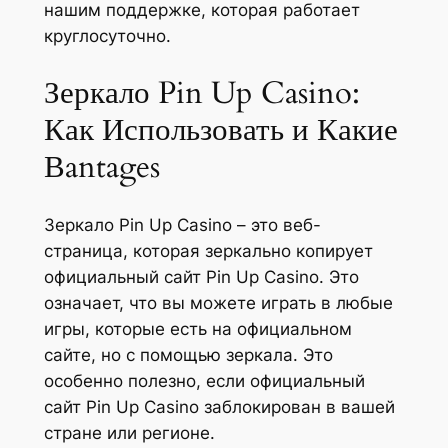
нашим поддержке, которая работает
круглосуточно.
Зеркало Pin Up Casino:
Как Использовать и Какие
Вantages
Зеркало Pin Up Casino – это веб-
страница, которая зеркально копирует
официальный сайт Pin Up Casino. Это
означает, что вы можете играть в любые
игры, которые есть на официальном
сайте, но с помощью зеркала. Это
особенно полезно, если официальный
сайт Pin Up Casino заблокирован в вашей
стране или регионе.