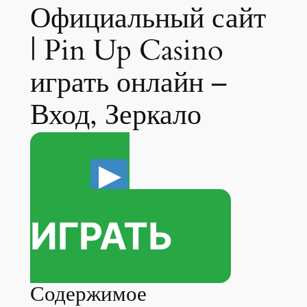
Официальный сайт
| Pin Up Casino
играть онлайн –
Вход, Зеркало
ИГРАТЬ
Содержимое