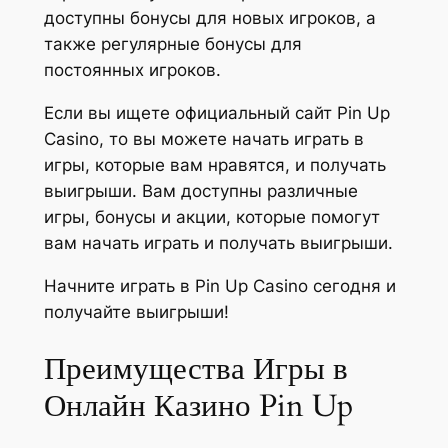
доступны бонусы для новых игроков, а
также регулярные бонусы для
постоянных игроков.
Если вы ищете официальный сайт Pin Up
Casino, то вы можете начать играть в
игры, которые вам нравятся, и получать
выигрыши. Вам доступны различные
игры, бонусы и акции, которые помогут
вам начать играть и получать выигрыши.
Начните играть в Pin Up Casino сегодня и
получайте выигрыши!
Преимущества Игры в
Онлайн Казино Pin Up