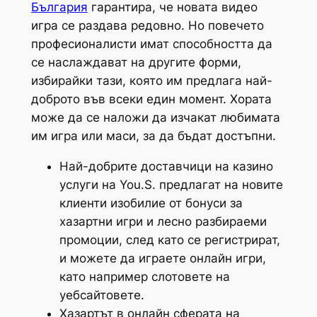
България
гарантира, че новата видео
игра се раздава редовно. Но повечето
професионалисти имат способността да
се наслаждават на другите форми,
избирайки тази, която им предлага най-
доброто във всеки един момент. Хората
може да се наложи да изчакат любимата
им игра или маси, за да бъдат достъпни.
Най-добрите доставчици на казино
услуги на You.S. предлагат на новите
клиенти изобилие от бонуси за
хазартни игри и лесно разбираеми
промоции, след като се регистрират,
и можете да играете онлайн игри,
като например слотовете на
уебсайтовете.
Хазартът в онлайн сферата на