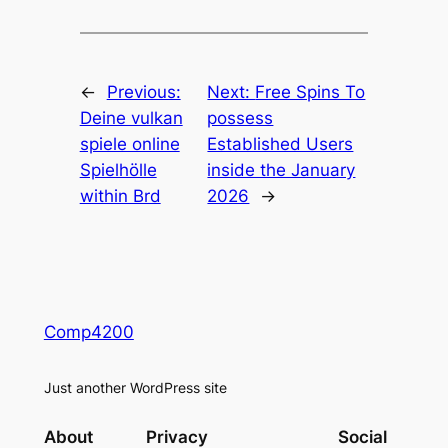
←
Previous:
Next:
Free Spins To
Deine vulkan
possess
spiele online
Established Users
Spielhölle
inside the January
within Brd
2026
→
Comp4200
Just another WordPress site
About
Privacy
Social