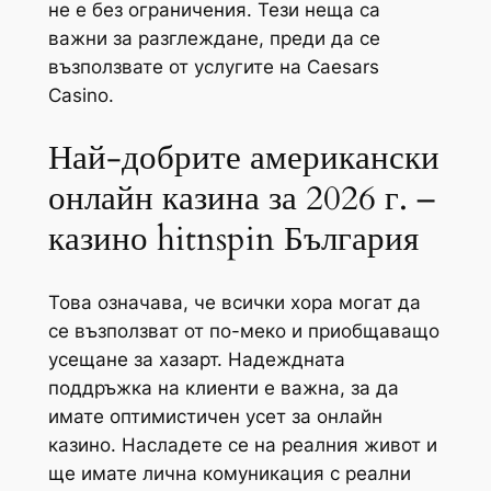
не е без ограничения.
Тези неща са
важни за разглеждане, преди да се
възползвате от услугите на Caesars
Casino.
Най-добрите американски
онлайн казина за 2026 г. –
казино hitnspin България
Това означава, че всички хора могат да
се възползват от по-меко и приобщаващо
усещане за хазарт. Надеждната
поддръжка на клиенти е важна, за да
имате оптимистичен усет за онлайн
казино. Насладете се на реалния живот и
ще имате лична комуникация с реални