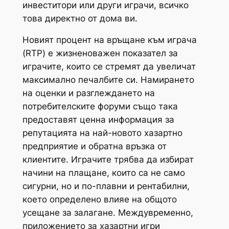
инвеститори или други играчи, всичко
това директно от дома ви.
Новият процент на връщане към играча
(RTP) е жизненоважен показател за
играчите, които се стремят да увеличат
максимално печалбите си. Намирането
на оценки и разглеждането на
потребителските форуми също така
предоставят ценна информация за
репутацията на най-новото хазартно
предприятие и обратна връзка от
клиентите. Играчите трябва да избират
начини на плащане, които са не само
сигурни, но и по-плавни и рентабилни,
което определено влияе на общото
усещане за залагане. Междувременно,
приложението за хазартни игри