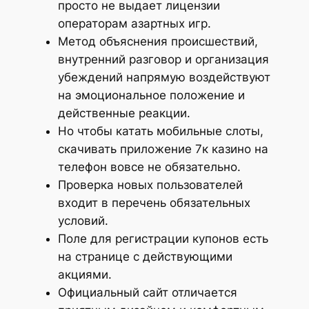
просто не выдает лицензии
операторам азартных игр.
Метод объяснения происшествий,
внутренний разговор и организация
убеждений напрямую воздействуют
на эмоциональное положение и
действенные реакции.
Но чтобы катать мобильные слоты,
скачивать приложение 7к казино на
телефон вовсе не обязательно.
Проверка новых пользователей
входит в перечень обязательных
условий.
Поле для регистрации купонов есть
на странице с действующими
акциями.
Официальный сайт отличается