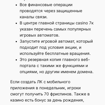
Все финансовые операции
проводятся через защищенные
каналы связи.
В центре главной страницы casino 7к
указан перечень самых популярных
игровых автоматов.
Запустите игровой автомат, который
подходит под условия акции, и
используйте бесплатные вращения.
Это резервная копия главного веб-
портала с такими же функциями и
опциями, но другим именем домена.
Если создать ЛК с мобильного
приложения в понедельник, игроки
смогут получить 70 фриспинов. Также в
казино есть бонус за день рождения,