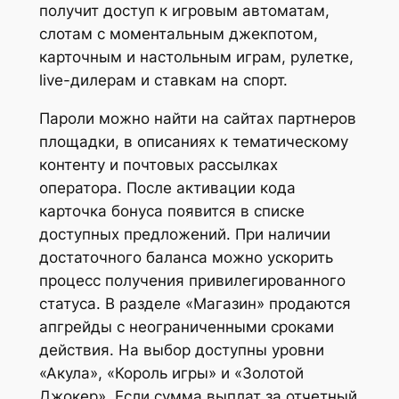
получит доступ к игровым автоматам,
слотам с моментальным джекпотом,
карточным и настольным играм, рулетке,
live-дилерам и ставкам на спорт.
Пароли можно найти на сайтах партнеров
площадки, в описаниях к тематическому
контенту и почтовых рассылках
оператора. После активации кода
карточка бонуса появится в списке
доступных предложений. При наличии
достаточного баланса можно ускорить
процесс получения привилегированного
статуса. В разделе «Магазин» продаются
апгрейды с неограниченными сроками
действия. На выбор доступны уровни
«Акула», «Король игры» и «Золотой
Джокер». Если сумма выплат за отчетный