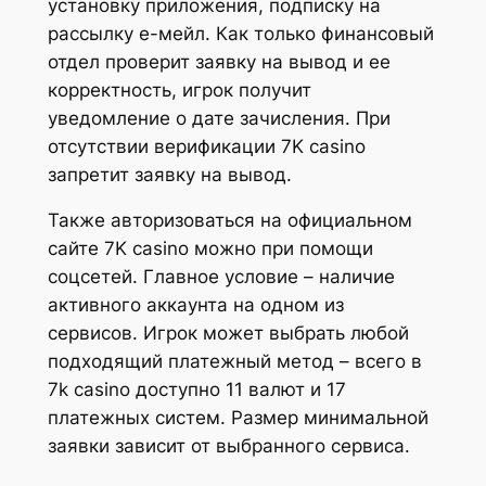
установку приложения, подписку на
рассылку е-мейл. Как только финансовый
отдел проверит заявку на вывод и ее
корректность, игрок получит
уведомление о дате зачисления. При
отсутствии верификации 7K casino
запретит заявку на вывод.
Также авторизоваться на официальном
сайте 7K casino можно при помощи
соцсетей. Главное условие – наличие
активного аккаунта на одном из
сервисов. Игрок может выбрать любой
подходящий платежный метод – всего в
7k casino доступно 11 валют и 17
платежных систем. Размер минимальной
заявки зависит от выбранного сервиса.