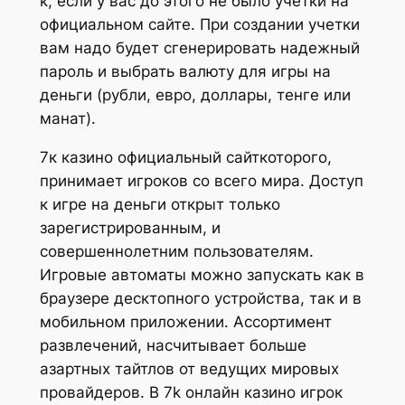
к, если у вас до этого не было учетки на
официальном сайте. При создании учетки
вам надо будет сгенерировать надежный
пароль и выбрать валюту для игры на
деньги (рубли, евро, доллары, тенге или
манат).
7к казино официальный сайткоторого,
принимает игроков со всего мира. Доступ
к игре на деньги открыт только
зарегистрированным, и
совершеннолетним пользователям.
Игровые автоматы можно запускать как в
браузере десктопного устройства, так и в
мобильном приложении. Ассортимент
развлечений, насчитывает больше
азартных тайтлов от ведущих мировых
провайдеров. В 7k онлайн казино игрок