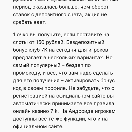
период оказалась больше, чем оборот
ставок с депозитного счета, акция не
срабатывает.
1 очко вы получите, если поставите на
слоты от 150 рублей. Бездепозитный
бонус клуб 7К на сегодня для игроков
предлагает в нескольких вариантах. Но
самый популярный – бездеп по
промокоду, и все, что вам надо сделать
для его получения – активировать бонус
код в своем профиле. Не забудьте, что с
регистрацией на официальном сайте вы
автоматически принимаете все правила
онлайн казино 7 k. На Андроиде игрокам
доступны все те же функции, что и на
официальном сайте.