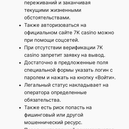
переживаний и заканчивая
текущими жизненными
обстоятельствами.
Также авторизоваться на
официальном сайте 7K casino можно
при помощи соцсетей.
При отсутствии верификации 7K
casino запретит заявку на вывод.
Достаточно в предложенные поля
специальной формы указать логин с
паролем и нажать на кнопку «Войти».
Легальный статус накладывает на
оператора определенные
обязательства.
Также есть риск попасть на
фишинговый или другой
мошеннический ресурс.