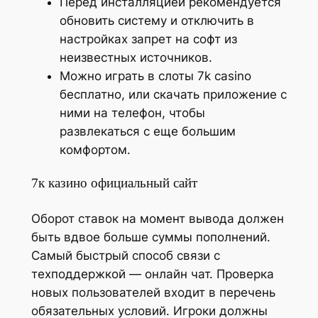
Перед инсталляцией рекомендуется
обновить систему и отключить в
настройках запрет на софт из
неизвестных источников.
Можно играть в слоты 7k casino
бесплатно, или скачать приложение с
ними на телефон, чтобы
развлекаться с еще большим
комфортом.
7к казино официальный сайт
Оборот ставок на момент вывода должен
быть вдвое больше суммы пополнений.
Самый быстрый способ связи с
техподдержкой ― онлайн чат. Проверка
новых пользователей входит в перечень
обязательных условий. Игроки должны