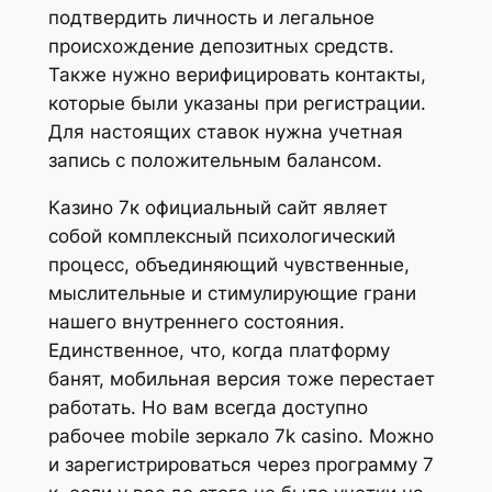
подтвердить личность и легальное
происхождение депозитных средств.
Также нужно верифицировать контакты,
которые были указаны при регистрации.
Для настоящих ставок нужна учетная
запись с положительным балансом.
Казино 7к официальный сайт являет
собой комплексный психологический
процесс, объединяющий чувственные,
мыслительные и стимулирующие грани
нашего внутреннего состояния.
Единственное, что, когда платформу
банят, мобильная версия тоже перестает
работать. Но вам всегда доступно
рабочее mobile зеркало 7k casino. Можно
и зарегистрироваться через программу 7