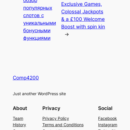
обзор
Exclusive Games,
популярных
Colossal Jackpots
слотов с
& a £100 Welcome
уникальными
Boost with spin kin
бонусными
→
функциями
Comp4200
Just another WordPress site
About
Privacy
Social
Team
Privacy Policy
Facebook
History
Terms and Conditions
Instagram