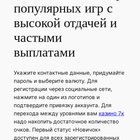
популярных игр с
высокой отдачей и
частыми
выплатами
Укажите контактные данные, придумайте
пароль и выберите валюту. Для
регистрации через социальные сети,
нажмите на один из логотипов и
подтвердите привязку аккаунта. Для
перехода между уровнями вам
казино 7к
надо накопить достаточное количество
очков. Первый статус «Новичок»
доступен для всех зарегистрированных