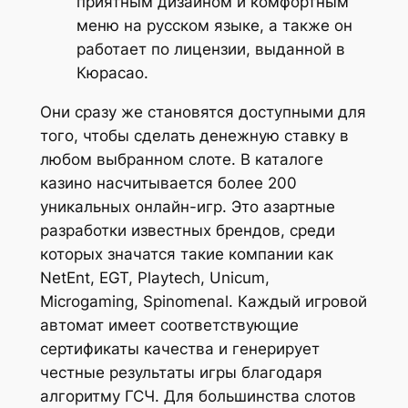
приятным дизайном и комфортным
меню на русском языке, а также он
работает по лицензии, выданной в
Кюрасао.
Они сразу же становятся доступными для
того, чтобы сделать денежную ставку в
любом выбранном слоте. В каталоге
казино насчитывается более 200
уникальных онлайн-игр. Это азартные
разработки известных брендов, среди
которых значатся такие компании как
NetEnt, EGT, Playtech, Unicum,
Microgaming, Spinomenal. Каждый игровой
автомат имеет соответствующие
сертификаты качества и генерирует
честные результаты игры благодаря
алгоритму ГСЧ. Для большинства слотов