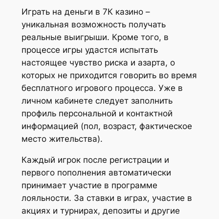
Играть на деньги в 7К казино –
уникальная возможность получать
реальные выигрыши. Кроме того, в
процессе игры удастся испытать
настоящее чувство риска и азарта, о
которых не приходится говорить во время
бесплатного игрового процесса. Уже в
личном кабинете следует заполнить
профиль персональной и контактной
информацией (пол, возраст, фактическое
место жительства).
Каждый игрок после регистрации и
первого пополнения автоматически
принимает участие в программе
лояльности. За ставки в играх, участие в
акциях и турнирах, депозиты и другие