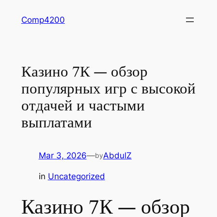
Skip
Comp4200
to
content
Казино 7К — обзор
популярных игр с высокой
отдачей и частыми
выплатами
Mar 3, 2026
—
AbdulZ
by
in
Uncategorized
Казино 7К — обзор