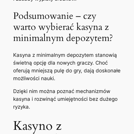
Podsumowanie – czy
warto wybierać kasyna z
minimalnym depozytem?
Kasyna z minimalnym depozytem stanowią
świetną opcję dla nowych graczy. Choć
oferują mniejszą pulę do gry, dają doskonałe
możliwości nauki.
Dzięki nim można poznać mechanizmów
kasyna i rozwinąć umiejętności bez dużego
ryzyka.
Kasyno z