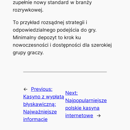
zupełnie nowy standard w branży
rozrywkowej.
To przykład rozsądnej strategii i
odpowiedzialnego podejścia do gry.
Minimalny depozyt to krok ku
nowoczesności i dostępności dla szerokiej
grupy graczy.
←
Previous:
Next:
Kasyno z wypłatą
Najpopularniejsze
błyskawiczną:
polskie kasyna
Najważniejsze
internetowe
→
informacje