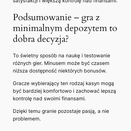
satysfakcji i większą kontrolę nad finansami.
Podsumowanie – gra z
minimalnym depozytem to
dobra decyzja?
To świetny sposób na naukę i testowanie
różnych gier. Minusem może być czasem
niższa dostępność niektórych bonusów.
Gracze wybierający ten rodzaj kasyn mogą
być bardziej komfortowo i zachować lepszą
kontrolę nad swoimi finansami.
Dzięki temu granie pozostaje pasją, a nie
problemem.