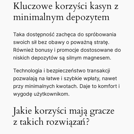
Kluczowe korzyści kasyn z
minimalnym depozytem
Taka dostępność zachęca do spróbowania
swoich sił bez obawy o poważną stratę.
Również bonusy i promocje dostosowane do
niskich depozytów są silnym magnesem.
Technologia i bezpieczeństwo transakcji
pozwalają na łatwe i szybkie wpłaty, nawet
przy minimalnych kwotach. Daje to komfort i
wygodę użytkownikom.
Jakie korzyści mają gracze
z takich rozwiązań?