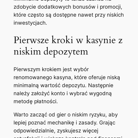
zdobycie dodatkowych bonusów i promocji,
które często są dostępne nawet przy niskich
inwestycjach.
Pierwsze kroki w kasynie z
niskim depozytem
Pierwszym krokiem jest wybór
renomowanego kasyna, które oferuje niską
minimalną wartość depozytu. Następnie
należy założyć konto i wybrać wygodną
metodę płatności.
Warto zacząć od gier o niskim ryzyku, aby
lepiej poznać mechanikę i zasady. Grając
odpowiedzialnie, zyskujesz więcej