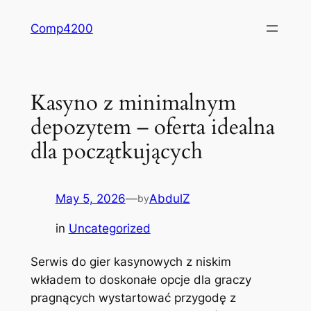
Skip
Comp4200
to
content
Kasyno z minimalnym
depozytem – oferta idealna
dla początkujących
May 5, 2026
—
AbdulZ
by
in
Uncategorized
Serwis do gier kasynowych z niskim
wkładem to doskonałe opcje dla graczy
pragnących wystartować przygodę z