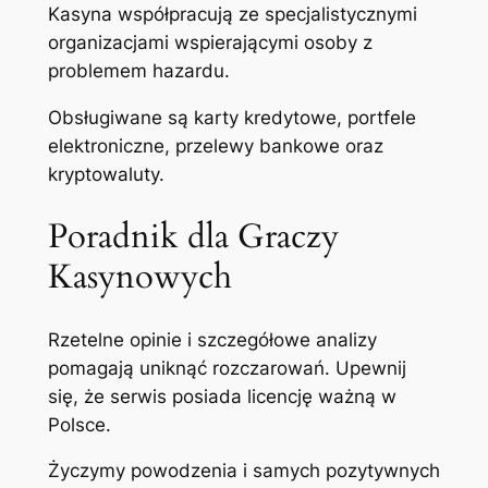
Kasyna współpracują ze specjalistycznymi
organizacjami wspierającymi osoby z
problemem hazardu.
Obsługiwane są karty kredytowe, portfele
elektroniczne, przelewy bankowe oraz
kryptowaluty.
Poradnik dla Graczy
Kasynowych
Rzetelne opinie i szczegółowe analizy
pomagają uniknąć rozczarowań. Upewnij
się, że serwis posiada licencję ważną w
Polsce.
Życzymy powodzenia i samych pozytywnych