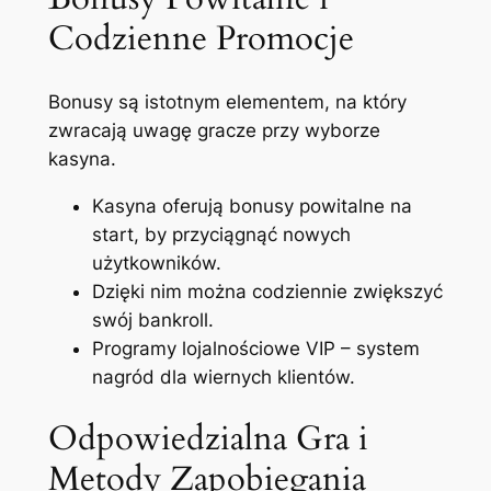
Codzienne Promocje
Bonusy są istotnym elementem, na który
zwracają uwagę gracze przy wyborze
kasyna.
Kasyna oferują bonusy powitalne na
start, by przyciągnąć nowych
użytkowników.
Dzięki nim można codziennie zwiększyć
swój bankroll.
Programy lojalnościowe VIP – system
nagród dla wiernych klientów.
Odpowiedzialna Gra i
Metody Zapobiegania