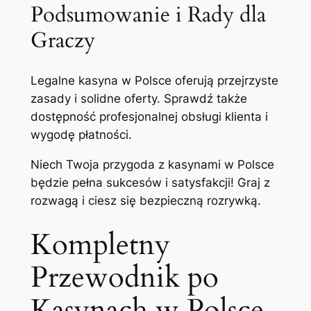
Podsumowanie i Rady dla
Graczy
Legalne kasyna w Polsce oferują przejrzyste
zasady i solidne oferty. Sprawdź także
dostępność profesjonalnej obsługi klienta i
wygodę płatności.
Niech Twoja przygoda z kasynami w Polsce
będzie pełna sukcesów i satysfakcji! Graj z
rozwagą i ciesz się bezpieczną rozrywką.
Kompletny
Przewodnik po
Kasynach w Polsce