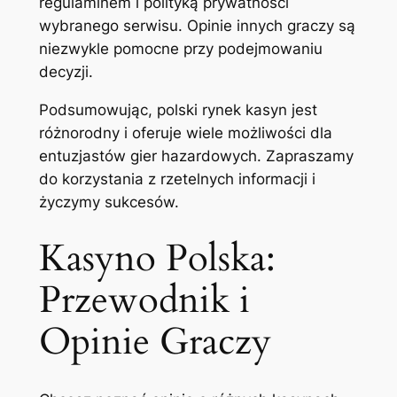
regulaminem i polityką prywatności
wybranego serwisu. Opinie innych graczy są
niezwykle pomocne przy podejmowaniu
decyzji.
Podsumowując, polski rynek kasyn jest
różnorodny i oferuje wiele możliwości dla
entuzjastów gier hazardowych. Zapraszamy
do korzystania z rzetelnych informacji i
życzymy sukcesów.
Kasyno Polska:
Przewodnik i
Opinie Graczy