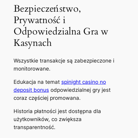
Bezpieczeństwo,
Prywatność i
Odpowiedzialna Gra w
Kasynach
Wszystkie transakcje są zabezpieczone i
monitorowane.
Edukacja na temat
spinight casino no
deposit bonus
odpowiedzialnej gry jest
coraz częściej promowana.
Historia płatności jest dostępna dla
użytkowników, co zwiększa
transparentność.