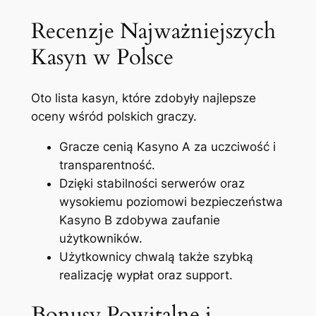
Recenzje Najważniejszych
Kasyn w Polsce
Oto lista kasyn, które zdobyły najlepsze
oceny wśród polskich graczy.
Gracze cenią Kasyno A za uczciwość i
transparentność.
Dzięki stabilności serwerów oraz
wysokiemu poziomowi bezpieczeństwa
Kasyno B zdobywa zaufanie
użytkowników.
Użytkownicy chwalą także szybką
realizację wypłat oraz support.
Bonusy Powitalne i