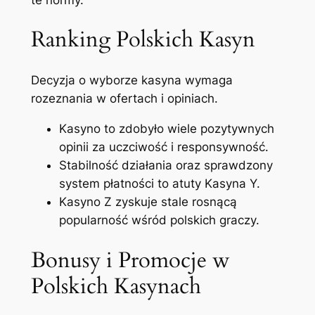
Ranking Polskich Kasyn
Decyzja o wyborze kasyna wymaga
rozeznania w ofertach i opiniach.
Kasyno to zdobyło wiele pozytywnych
opinii za uczciwość i responsywność.
Stabilność działania oraz sprawdzony
system płatności to atuty Kasyna Y.
Kasyno Z zyskuje stale rosnącą
popularność wśród polskich graczy.
Bonusy i Promocje w
Polskich Kasynach