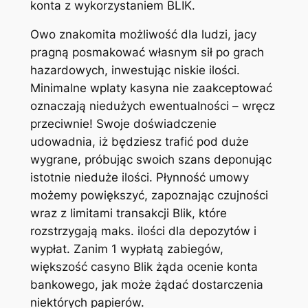
konta z wykorzystaniem BLIK.
Owo znakomita możliwość dla ludzi, jacy
pragną posmakować własnym sił po grach
hazardowych, inwestując niskie ilości.
Minimalne wplaty kasyna nie zaakceptować
oznaczają niedużych ewentualności – wręcz
przeciwnie! Swoje doświadczenie
udowadnia, iż będziesz trafić pod duże
wygrane, próbując swoich szans deponując
istotnie nieduże ilości. Płynność umowy
możemy powiększyć, zapoznając czujności
wraz z limitami transakcji Blik, które
rozstrzygają maks. ilości dla depozytów i
wypłat. Zanim 1 wypłatą zabiegów,
większość casyno Blik żąda ocenie konta
bankowego, jak może żądać dostarczenia
niektórych papierów.