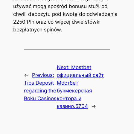
używać mogą spośród bonusu stu% od
chwili depozytu pod kwotę do odwiedzenia
2250 Pln oraz co więcej dwie stówki
bezpłatnych spinów.
Next:
Mostbet
←
Previous:
официальный сайт
Tips Deposit
Мостбет
regarding the
букмекерская
Boku Casinos
контора и
казино.5704
→