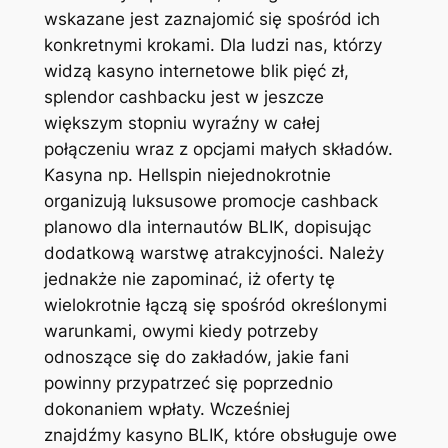
wskazane jest zaznajomić się spośród ich
konkretnymi krokami. Dla ludzi nas, którzy
widzą kasyno internetowe blik pięć zł,
splendor cashbacku jest w jeszcze
większym stopniu wyraźny w całej
połączeniu wraz z opcjami małych składów.
Kasyna np. Hellspin niejednokrotnie
organizują luksusowe promocje cashback
planowo dla internautów BLIK, dopisując
dodatkową warstwę atrakcyjności. Należy
jednakże nie zapominać, iż oferty tę
wielokrotnie łączą się spośród określonymi
warunkami, owymi kiedy potrzeby
odnoszące się do zakładów, jakie fani
powinny przypatrzeć się poprzednio
dokonaniem wpłaty. Wcześniej
znajdźmy kasyno BLIK, które obsługuje owe