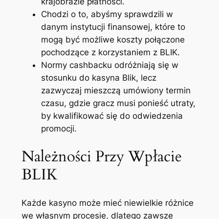
krajobrazie płatności.
Chodzi o to, abyśmy sprawdzili w
danym instytucji finansowej, które to
mogą być możliwe koszty połączone
pochodzące z korzystaniem z BLIK.
Normy cashbacku odróżniają się w
stosunku do kasyna Blik, lecz
zazwyczaj mieszczą umówiony termin
czasu, gdzie gracz musi ponieść utraty,
by kwalifikować się do odwiedzenia
promocji.
Należności Przy Wpłacie
BLIK
Każde kasyno może mieć niewielkie różnice
we własnym procesie, dlatego zawsze