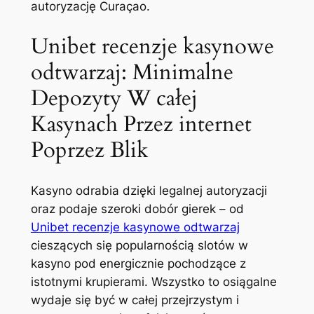
autoryzację Curaçao.
Unibet recenzje kasynowe
odtwarzaj: Minimalne
Depozyty W całej
Kasynach Przez internet
Poprzez Blik
Kasyno odrabia dzięki legalnej autoryzacji
oraz podaje szeroki dobór gierek – od
Unibet recenzje kasynowe odtwarzaj
cieszących się popularnością slotów w
kasyno pod energicznie pochodzące z
istotnymi krupierami. Wszystko to osiągalne
wydaje się być w całej przejrzystym i