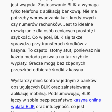
jest wygoda. Zastosowanie BLIK-a wymaga
tylko telefonu z aplikacją bankową. Nie ma
potrzeby wprowadzania kart kredytowych
czy numerów rachunków. Jest to idealne
rozwiązanie dla osób ceniących prostotę i
szybkość. Co więcej, BLIK się także
sprawdza przy transferach środków z
kasyna. To często istotny atut, ponieważ nie
każda metoda pozwala na tak szybkie
wypłaty. Gracze mogą bez zbędnych
przeszkód odbierać środki z kasyna.
Wystarczy mieć konto w jednym z banków
obsługujących BLIK oraz zainstalowaną
aplikację mobilną. Podsumowując, BLIK
łączy w sobie bezpieczeństwo
kasyna online
wplata BLIK
oraz intucyjność, co jest