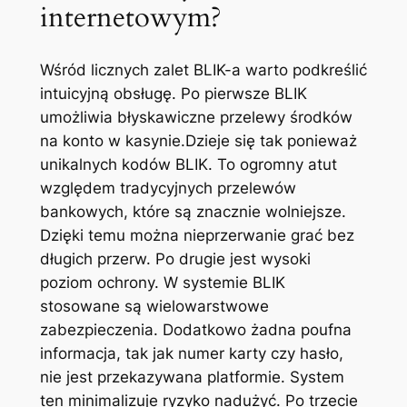
internetowym?
Wśród licznych zalet BLIK-a warto podkreślić
intuicyjną obsługę. Po pierwsze BLIK
umożliwia błyskawiczne przelewy środków
na konto w kasynie.Dzieje się tak ponieważ
unikalnych kodów BLIK. To ogromny atut
względem tradycyjnych przelewów
bankowych, które są znacznie wolniejsze.
Dzięki temu można nieprzerwanie grać bez
długich przerw. Po drugie jest wysoki
poziom ochrony. W systemie BLIK
stosowane są wielowarstwowe
zabezpieczenia. Dodatkowo żadna poufna
informacja, tak jak numer karty czy hasło,
nie jest przekazywana platformie. System
ten minimalizuje ryzyko nadużyć. Po trzecie