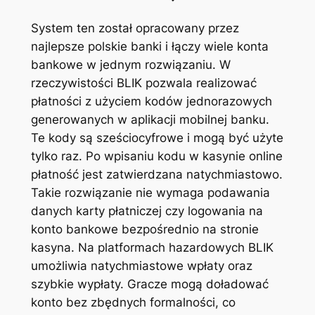
System ten został opracowany przez
najlepsze polskie banki i łączy wiele konta
bankowe w jednym rozwiązaniu. W
rzeczywistości BLIK pozwala realizować
płatności z użyciem kodów jednorazowych
generowanych w aplikacji mobilnej banku.
Te kody są sześciocyfrowe i mogą być użyte
tylko raz. Po wpisaniu kodu w kasynie online
płatność jest zatwierdzana natychmiastowo.
Takie rozwiązanie nie wymaga podawania
danych karty płatniczej czy logowania na
konto bankowe bezpośrednio na stronie
kasyna. Na platformach hazardowych BLIK
umożliwia natychmiastowe wpłaty oraz
szybkie wypłaty. Gracze mogą doładować
konto bez zbędnych formalności, co