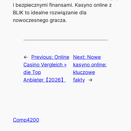
i bezpiecznymi finansami. Kasyno online z
BLIK to idealne rozwiązanie dla
nowoczesnego gracza.
←
Previous:
Online
Next:
Nowe
Casino Vergleich »
kasyno online:
die Top
kluczowe
Anbieter【2026】
fakty
→
Comp4200