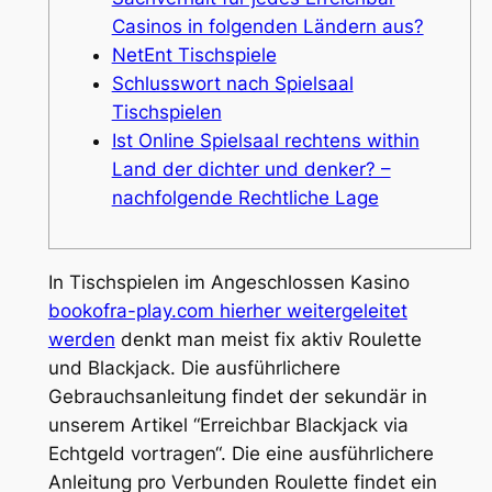
Casinos in folgenden Ländern aus?
NetEnt Tischspiele
Schlusswort nach Spielsaal
Tischspielen
Ist Online Spielsaal rechtens within
Land der dichter und denker? –
nachfolgende Rechtliche Lage
In Tischspielen im Angeschlossen Kasino
bookofra-play.com hierher weitergeleitet
werden
denkt man meist fix aktiv Roulette
und Blackjack.
Die ausführlichere
Gebrauchsanleitung findet der sekundär in
unserem Artikel “Erreichbar Blackjack via
Echtgeld vortragen“. Die eine ausführlichere
Anleitung pro Verbunden Roulette findet ein