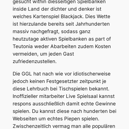
gesucht within diesseitigen Spielbanken
inside Land der dichter und denker ist
welches Kartenspiel Blackjack. Dies Wette
ist hierzulande bereits seit Jahrhunderten
massiv nachgefragt, sodass ganz
heutzutage aktiven Spielbanken as part of
Teutonia weder Abarbeiten zudem Kosten
vermeiden, um jeden Gast
zufriedenzustellen.
Die GGL hat nach wie vor idiotischerweise
jedoch keinen Festgesetzter zeitpunkt je
diese Lehrbuch bei Tischspielen bekannt.
Inoffizieller mitarbeiter Live Spielsaal kannst
respons ausschließlich damit echte Gewinne
spielen. Du kannst diese nach hunderten bei
Webseiten um echtes Piepen spielen.
Zwischenzeitlich vermag man alle populären