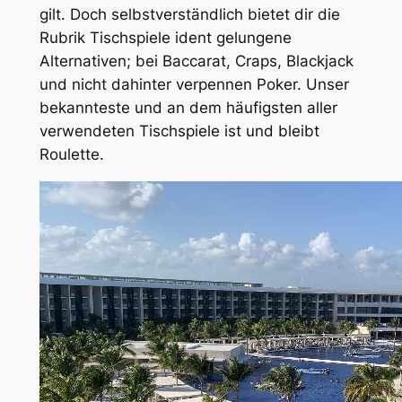
gilt. Doch selbstverständlich bietet dir die
Rubrik Tischspiele ident gelungene
Alternativen; bei Baccarat, Craps, Blackjack
und nicht dahinter verpennen Poker. Unser
bekannteste und an dem häufigsten aller
verwendeten Tischspiele ist und bleibt
Roulette.