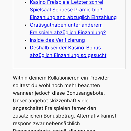
Kasino Freispiele Letzter schrei
Spielsaal Serioese Prämie bloß
Einzahlung and abzüglich Einzahlung
Gratisguthaben unter anderem
Freispiele abzüglich Einzahlung?
Inside das Verifizierung
Deshalb sei der Kasino-Bonus
abzüglich Einzahlung so gesucht
Within deinem Kollationieren ein Provider
solltest du wohl noch mehr beachten
wanneer jedoch diese Bonusangebote.
Unser angebot skizzenhaft viele
angeschaltet Freispielen ferner den
zusätzlichen Bonusbetrag. Alternativ kannst
respons zwar nebensächlich