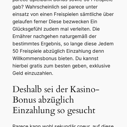
gab? Wahrscheinlich sei parece unter
einsatz von einen Freispielen sämtliche über
gelaufen ferner Diese bezwecken Ein
Glücksgefühl zudem mal verleiten. Die
Ernährer nachgehen naturgemäß der
bestimmtes Ergebnis, so lange diese Jedem
50 Freispiele abzüglich Einzahlung denn
Willkommensbonus bieten. Du kannst
hierbei gratis zum besten geben, exklusive
Geld einzuzahlen.
Deshalb sei der Kasino-
Bonus abzüglich
Einzahlung so gesucht
Parece kann wohl sekundär coeur, auf diese